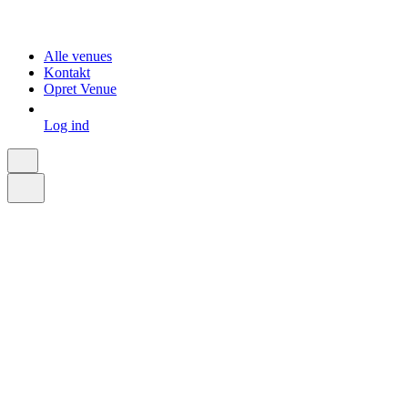
Alle venues
Kontakt
Opret Venue
Log ind