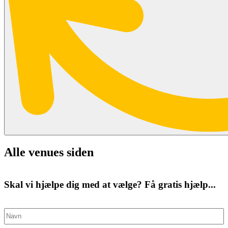
Alle venues siden
Skal vi hjælpe dig med at vælge? Få gratis hjælp...
Navn
(Påkrævet)