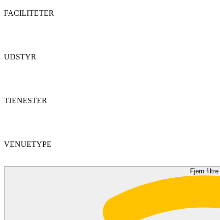
FACILITETER
UDSTYR
TJENESTER
VENUETYPE
Fjern filtre