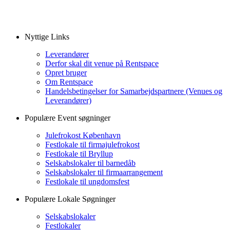
Nyttige Links
Leverandører
Derfor skal dit venue på Rentspace
Opret bruger
Om Rentspace
Handelsbetingelser for Samarbejdspartnere (Venues og
Leverandører)
Populære Event søgninger
Julefrokost København
Festlokale til firmajulefrokost
Festlokale til Bryllup
Selskabslokaler til barnedåb
Selskabslokaler til firmaarrangement
Festlokale til ungdomsfest
Populære Lokale Søgninger
Selskabslokaler
Festlokaler