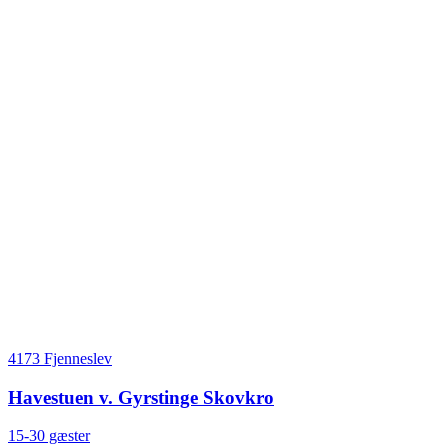
4173 Fjenneslev
Havestuen v. Gyrstinge Skovkro
15-30 gæster