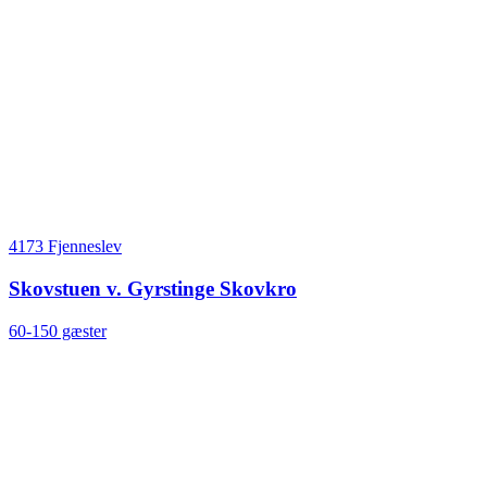
4173 Fjenneslev
Skovstuen v. Gyrstinge Skovkro
60-150 gæster