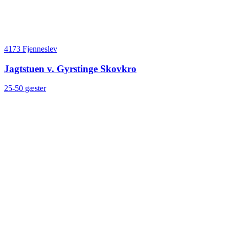
4173 Fjenneslev
Jagtstuen v. Gyrstinge Skovkro
25-50 gæster