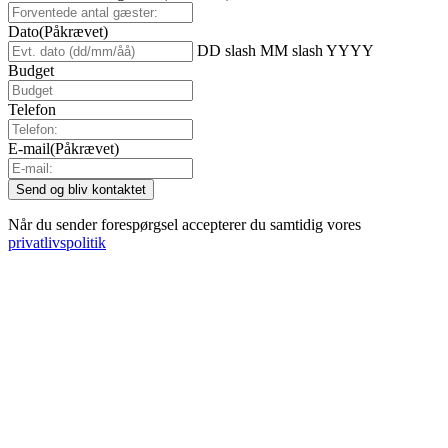
Dato
(Påkrævet)
DD slash MM slash YYYY
Budget
Telefon
E-mail
(Påkrævet)
Når du sender forespørgsel accepterer du samtidig vores
privatlivspolitik