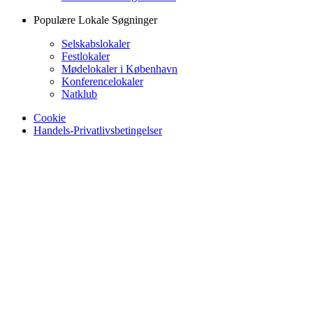
Populære Lokale Søgninger
Selskabslokaler
Festlokaler
Mødelokaler i København
Konferencelokaler
Natklub
Cookie
Handels-Privatlivsbetingelser