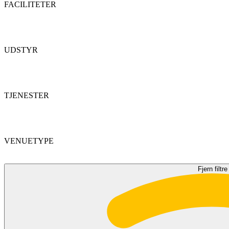
FACILITETER
UDSTYR
TJENESTER
VENUETYPE
Fjern filtre