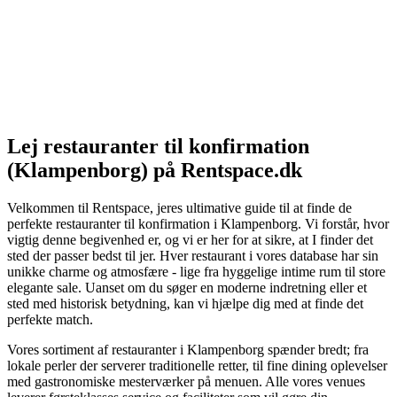
Lej restauranter til konfirmation
(Klampenborg) på Rentspace.dk
Velkommen til Rentspace, jeres ultimative guide til at finde de
perfekte restauranter til konfirmation i Klampenborg. Vi forstår, hvor
vigtig denne begivenhed er, og vi er her for at sikre, at I finder det
sted der passer bedst til jer. Hver restaurant i vores database har sin
unikke charme og atmosfære - lige fra hyggelige intime rum til store
elegante sale. Uanset om du søger en moderne indretning eller et
sted med historisk betydning, kan vi hjælpe dig med at finde det
perfekte match.
Vores sortiment af restauranter i Klampenborg spænder bredt; fra
lokale perler der serverer traditionelle retter, til fine dining oplevelser
med gastronomiske mesterværker på menuen. Alle vores venues