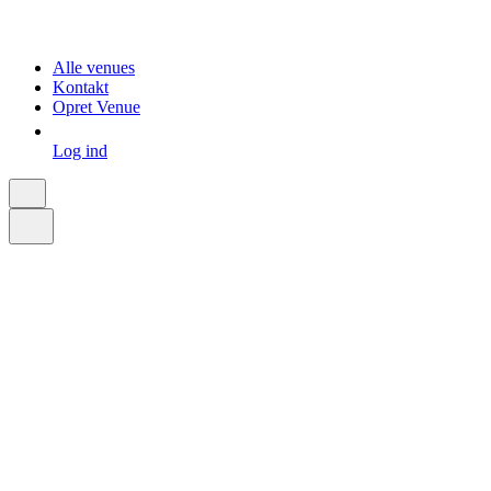
Alle venues
Kontakt
Opret Venue
Log ind