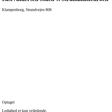
Klampenborg, Strandvejen 808
Optaget
Ledighed er kun vejledende.