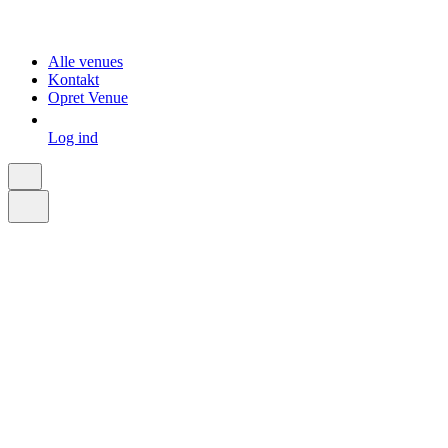
Alle venues
Kontakt
Opret Venue
Log ind