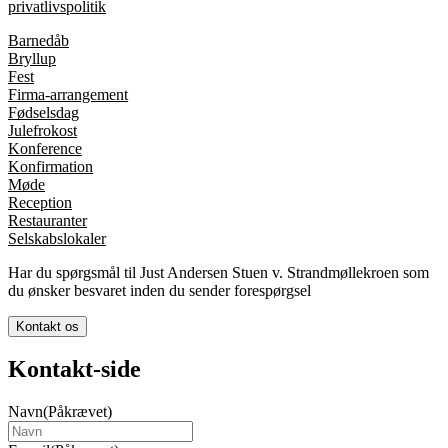
privatlivspolitik
Barnedåb
Bryllup
Fest
Firma-arrangement
Fødselsdag
Julefrokost
Konference
Konfirmation
Møde
Reception
Restauranter
Selskabslokaler
Har du spørgsmål til Just Andersen Stuen v. Strandmøllekroen som
du ønsker besvaret inden du sender forespørgsel
Kontakt os
Kontakt-side
Navn
(Påkrævet)