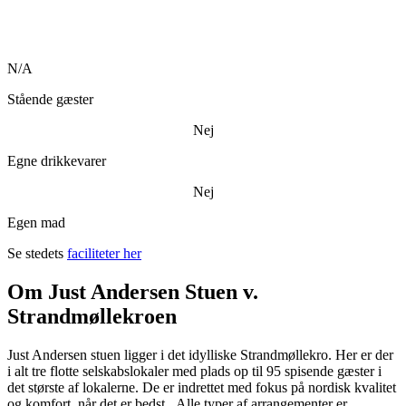
N/A
Stående gæster
Nej
Egne drikkevarer
Nej
Egen mad
Se stedets
faciliteter her
Om Just Andersen Stuen v.
Strandmøllekroen
Just Andersen stuen ligger i det idylliske Strandmøllekro. Her er der
i alt tre flotte selskabslokaler med plads op til 95 spisende gæster i
det største af lokalerne. De er indrettet med fokus på nordisk kvalitet
og komfort, når det er bedst. Alle typer af arrangementer er