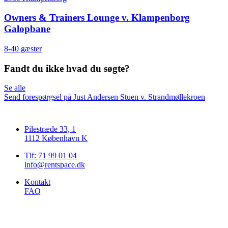
Owners & Trainers Lounge v. Klampenborg
Galopbane
8-40 gæster
Fandt du ikke hvad du søgte?
Se alle
Send forespørgsel på Just Andersen Stuen v. Strandmøllekroen
Pilestræde 33, 1
1112 København K
Tlf: 71 99 01 04
info@rentspace.dk
Kontakt
FAQ