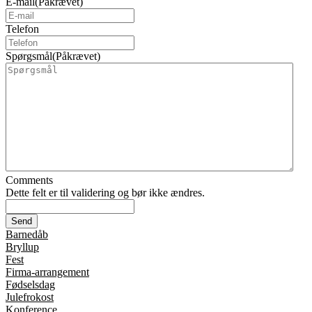
E-mail
(Påkrævet)
Telefon
Spørgsmål
(Påkrævet)
Comments
Dette felt er til validering og bør ikke ændres.
Barnedåb
Bryllup
Fest
Firma-arrangement
Fødselsdag
Julefrokost
Konference