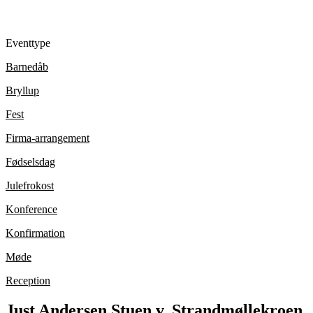
Eventtype
Barnedåb
Bryllup
Fest
Firma-arrangement
Fødselsdag
Julefrokost
Konference
Konfirmation
Møde
Reception
Just Andersen Stuen v. Strandmøllekroen