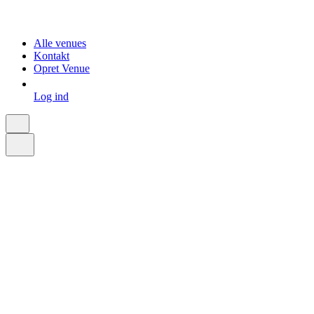
Alle venues
Kontakt
Opret Venue
Log ind