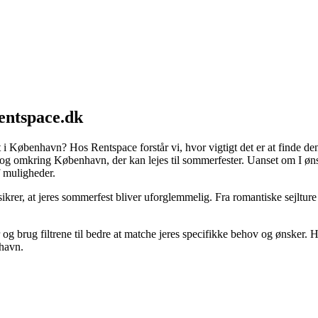
entspace.dk
i København? Hos Rentspace forstår vi, hvor vigtigt det er at finde den
 i og omkring København, der kan lejes til sommerfester. Uanset om I 
af muligheder.
krer, at jeres sommerfest bliver uforglemmelig. Fra romantiske sejlture
g brug filtrene til bedre at matche jeres specifikke behov og ønsker. H
nhavn.