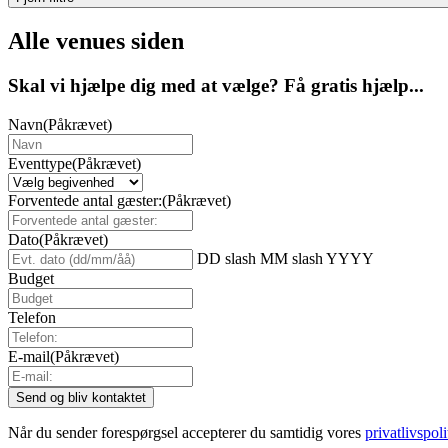
Alle venues siden
Skal vi hjælpe dig med at vælge? Få gratis hjælp...
Navn
(Påkrævet)
Eventtype
(Påkrævet)
Forventede antal gæster:
(Påkrævet)
Dato
(Påkrævet)
DD slash MM slash YYYY
Budget
Telefon
E-mail
(Påkrævet)
Når du sender forespørgsel accepterer du samtidig vores
privatlivspoli