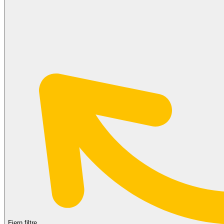
Fjern filtre