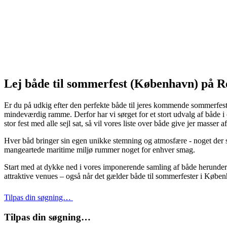
Lej både til sommerfest (København) på R
Er du på udkig efter den perfekte både til jeres kommende sommerfest 
mindeværdig ramme. Derfor har vi sørget for et stort udvalg af både
stor fest med alle sejl sat, så vil vores liste over både give jer masser 
Hver båd bringer sin egen unikke stemning og atmosfære - noget der si
mangeartede maritime miljø rummer noget for enhver smag.
Start med at dykke ned i vores imponerende samling af både herunder o
attraktive venues – også når det gælder både til sommerfester i Købe
Tilpas din søgning…
Tilpas din søgning…