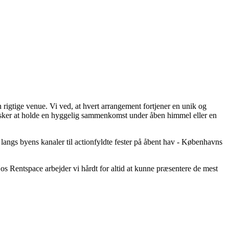
 rigtige venue. Vi ved, at hvert arrangement fortjener en unik og
ønsker at holde en hyggelig sammenkomst under åben himmel eller en
 langs byens kanaler til actionfyldte fester på åbent hav - Københavns
os Rentspace arbejder vi hårdt for altid at kunne præsentere de mest