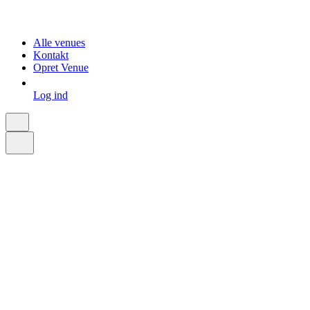
Alle venues
Kontakt
Opret Venue
Log ind