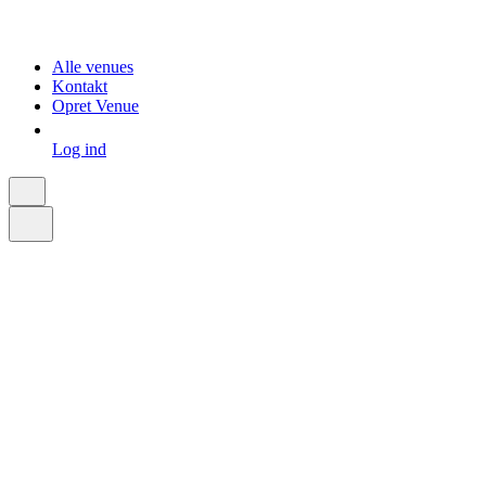
Alle venues
Kontakt
Opret Venue
Log ind