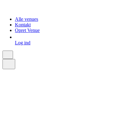
Alle venues
Kontakt
Opret Venue
Log ind