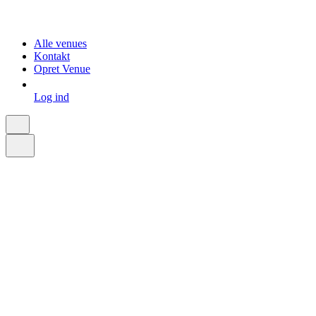
Alle venues
Kontakt
Opret Venue
Log ind