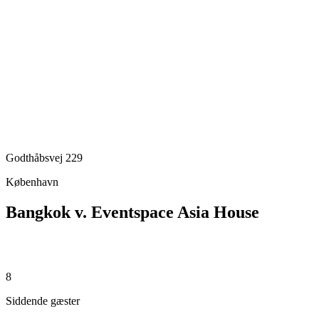
Godthåbsvej 229
København
Bangkok v. Eventspace Asia House
8
Siddende gæster