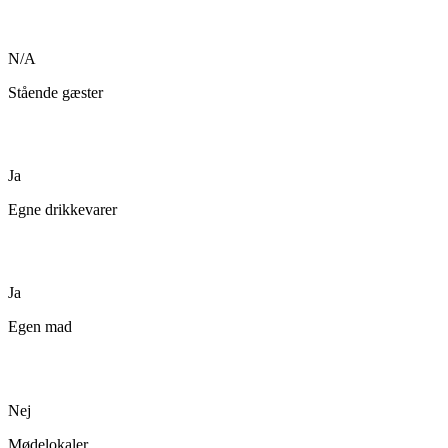
N/A
Stående gæster
Ja
Egne drikkevarer
Ja
Egen mad
Nej
Mødelokaler