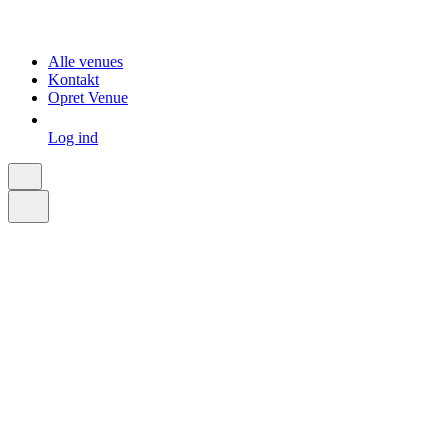
Alle venues
Kontakt
Opret Venue
Log ind