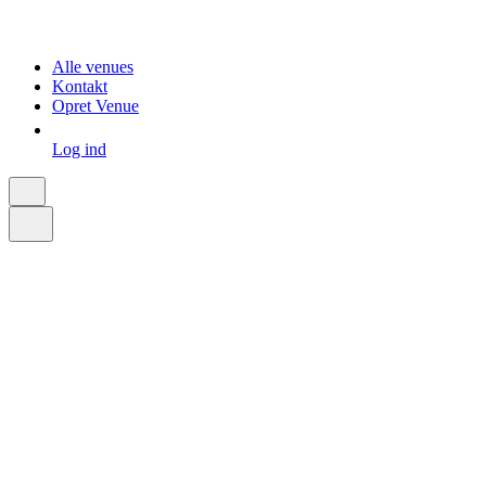
Alle venues
Kontakt
Opret Venue
Log ind