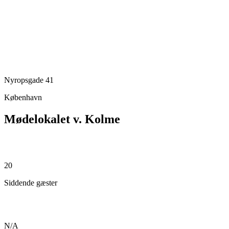
Nyropsgade 41
København
Mødelokalet v. Kolme
20
Siddende gæster
N/A