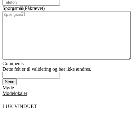
Spørgsmål
(Påkrævet)
Comments
Dette felt er til validering og bør ikke ændres.
Møde
Mødelokaler
LUK VINDUET