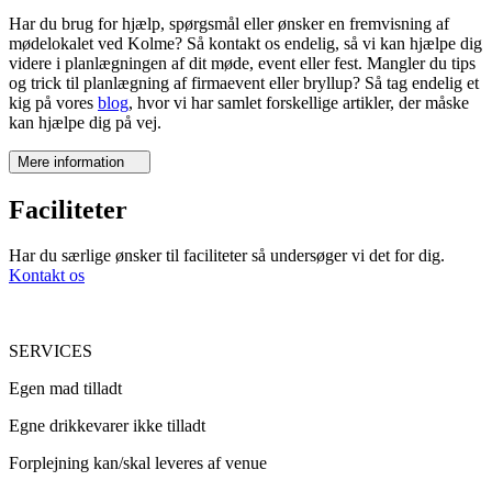
Har du brug for hjælp, spørgsmål eller ønsker en fremvisning af
mødelokalet ved Kolme? Så kontakt os endelig, så vi kan hjælpe dig
videre i planlægningen af dit møde, event eller fest. Mangler du tips
og trick til planlægning af firmaevent eller bryllup? Så tag endelig et
kig på vores
blog
, hvor vi har samlet forskellige artikler, der måske
kan hjælpe dig på vej.
Mere information
Faciliteter
Har du særlige ønsker til faciliteter så undersøger vi det for dig.
Kontakt os
SERVICES
Egen mad tilladt
Egne drikkevarer ikke tilladt
Forplejning kan/skal leveres af venue