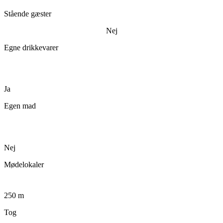
Stående gæster
Nej
Egne drikkevarer
Ja
Egen mad
Nej
Mødelokaler
250 m
Tog