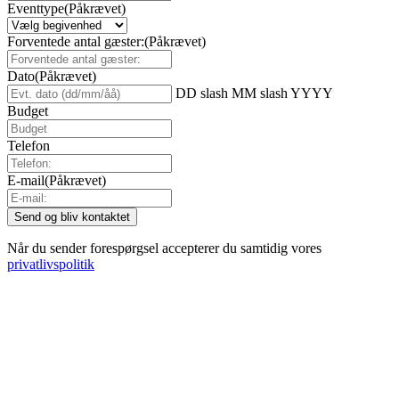
Eventtype
(Påkrævet)
Forventede antal gæster:
(Påkrævet)
Dato
(Påkrævet)
DD slash MM slash YYYY
Budget
Telefon
E-mail
(Påkrævet)
Når du sender forespørgsel accepterer du samtidig vores
privatlivspolitik