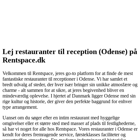
Lej restauranter til reception (Odense) på
Rentspace.dk
Velkommen til Rentspace, jeres go-to platform for at finde de mest
fantastiske restauranter til receptioner i Odense. Vi har samlet et
bredt udvalg af steder, der hver især bringer sin unikke atmosfære og
charme - alt sammen for at sikre, at jeres begivenhed bliver en
mindeværdig oplevelse. I hjertet af Danmark ligger Odense med sin
rige kultur og historie, der giver den perfekte baggrund for enhver
type arrangement.
Uanset om du søger efter en intim restaurant med hyggelige
omgivelser eller et større sted med masser af plads til festlighederne,
så har vi noget for alle hos Rentspace. Vores restauranter i Odense er
kendt for deres fremragende service, førsteklasses faciliteter og