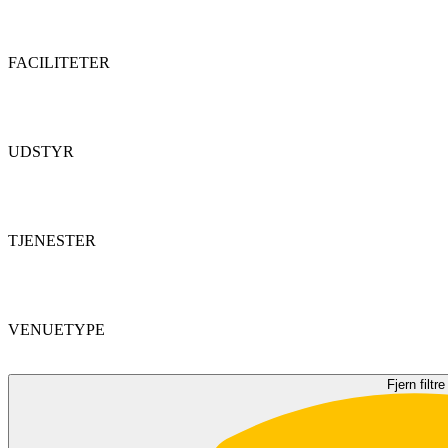
FACILITETER
UDSTYR
TJENESTER
VENUETYPE
Fjern filtre