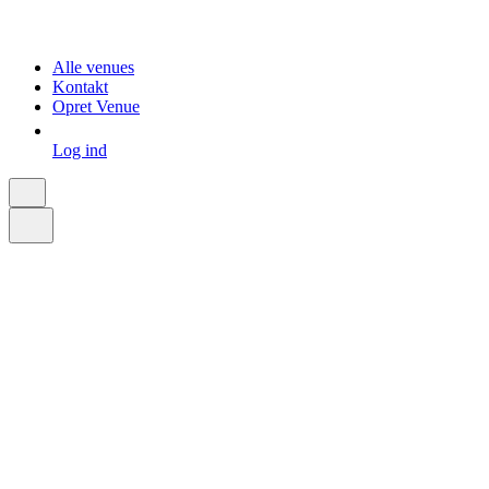
Alle venues
Kontakt
Opret Venue
Log ind