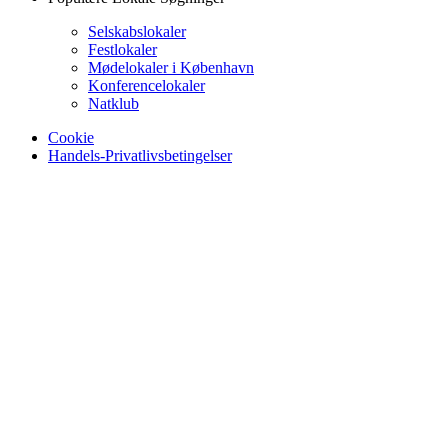
Selskabslokaler
Festlokaler
Mødelokaler i København
Konferencelokaler
Natklub
Cookie
Handels-Privatlivsbetingelser