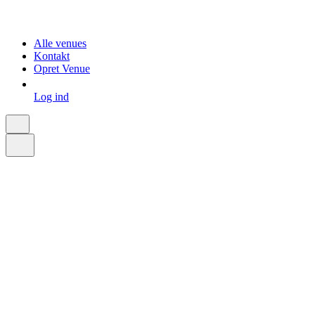
Alle venues
Kontakt
Opret Venue
Log ind