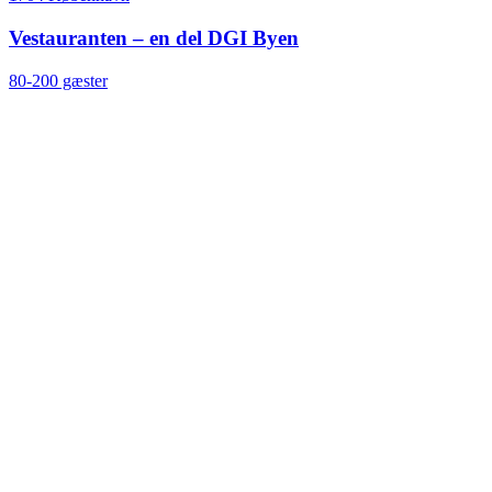
Vestauranten – en del DGI Byen
80-200 gæster