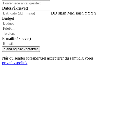
Dato
(Påkrævet)
DD slash MM slash YYYY
Budget
Telefon
E-mail
(Påkrævet)
Når du sender forespørgsel accepterer du samtidig vores
privatlivspolitik