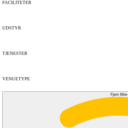
FACILITETER
UDSTYR
TJENESTER
VENUETYPE
Fjern filtre