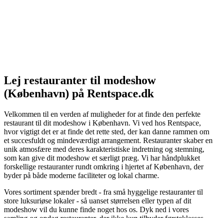
Lej restauranter til modeshow
(København) på Rentspace.dk
Velkommen til en verden af muligheder for at finde den perfekte
restaurant til dit modeshow i København. Vi ved hos Rentspace,
hvor vigtigt det er at finde det rette sted, der kan danne rammen om
et succesfuldt og mindeværdigt arrangement. Restauranter skaber en
unik atmosfære med deres karakteristiske indretning og stemning,
som kan give dit modeshow et særligt præg. Vi har håndplukket
forskellige restauranter rundt omkring i hjertet af København, der
byder på både moderne faciliteter og lokal charme.
Vores sortiment spænder bredt - fra små hyggelige restauranter til
store luksuriøse lokaler - så uanset størrelsen eller typen af dit
modeshow vil du kunne finde noget hos os. Dyk ned i vores