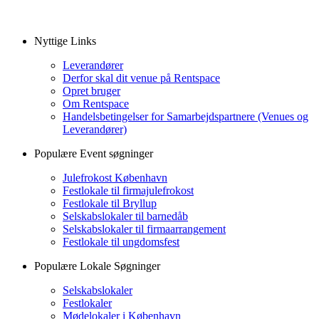
Nyttige Links
Leverandører
Derfor skal dit venue på Rentspace
Opret bruger
Om Rentspace
Handelsbetingelser for Samarbejdspartnere (Venues og
Leverandører)
Populære Event søgninger
Julefrokost København
Festlokale til firmajulefrokost
Festlokale til Bryllup
Selskabslokaler til barnedåb
Selskabslokaler til firmaarrangement
Festlokale til ungdomsfest
Populære Lokale Søgninger
Selskabslokaler
Festlokaler
Mødelokaler i København