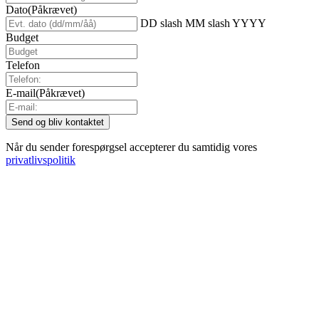
Dato
(Påkrævet)
DD slash MM slash YYYY
Budget
Telefon
E-mail
(Påkrævet)
Når du sender forespørgsel accepterer du samtidig vores
privatlivspolitik