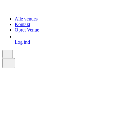
Alle venues
Kontakt
Opret Venue
Log ind