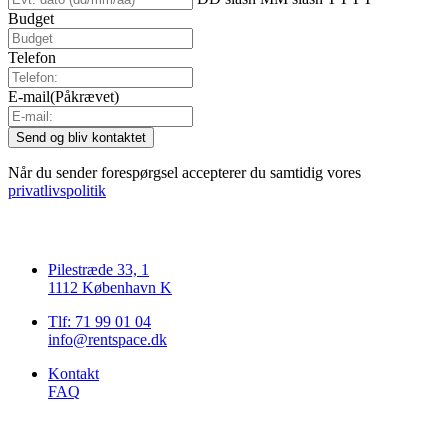
Budget
Telefon
E-mail
(Påkrævet)
Når du sender forespørgsel accepterer du samtidig vores
privatlivspolitik
Pilestræde 33, 1
1112 København K
Tlf: 71 99 01 04
info@rentspace.dk
Kontakt
FAQ