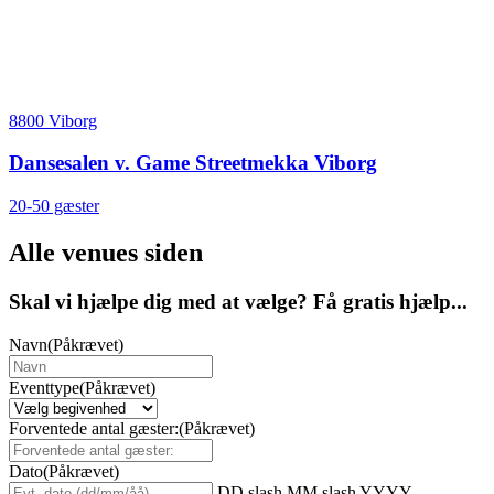
8800 Viborg
Dansesalen v. Game Streetmekka Viborg
20-50 gæster
Alle venues siden
Skal vi hjælpe dig med at vælge? Få gratis hjælp...
Navn
(Påkrævet)
Eventtype
(Påkrævet)
Forventede antal gæster:
(Påkrævet)
Dato
(Påkrævet)
DD slash MM slash YYYY