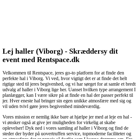
Lej haller (Viborg) - Skræddersy dit
event med Rentspace.dk
Velkommen til Rentspace, jeres go-to platform for at finde den
perfekte hal i Viborg. Vi ved, hvor vigtigt det er at finde det helt
rigtige sted til jeres begivenhed, og vi har sørget for at samle et bredt
udvalg af haller i Viborg lige her. Uanset hvilken type arrangement I
planlægger, kan I være sikre på at finde en hal der passer perfekt til
jer. Hver eneste hal bringer sin egen unikke atmosfære med sig og
vil uden tvivl gøre jeres begivenhed mindeværdig.
Vores mission er nemlig ikke bare at hjælpe jer med at leje en hal -
vi ønsker også at give jer muligheden for virkelig at skabe
oplevelser! Dyk ned i vores samling af haller i Viborg og find de
steder der byder på uovertruffen service, topmoderne faciliteter og