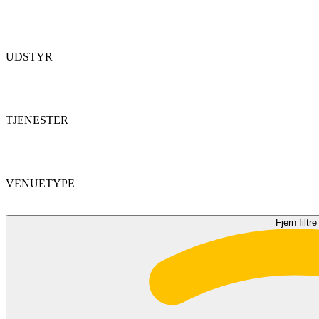
UDSTYR
TJENESTER
VENUETYPE
Fjern filtre