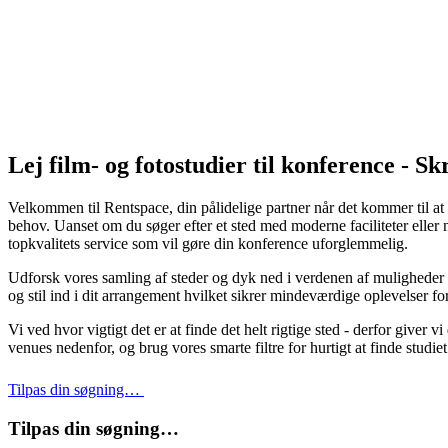
Lej film- og fotostudier til konference - 
Velkommen til Rentspace, din pålidelige partner når det kommer til at f
behov. Uanset om du søger efter et sted med moderne faciliteter eller n
topkvalitets service som vil gøre din konference uforglemmelig.
Udforsk vores samling af steder og dyk ned i verdenen af muligheder -
og stil ind i dit arrangement hvilket sikrer mindeværdige oplevelser for
Vi ved hvor vigtigt det er at finde det helt rigtige sted - derfor give
venues nedenfor, og brug vores smarte filtre for hurtigt at finde studiet
Tilpas din søgning…
Tilpas din søgning…