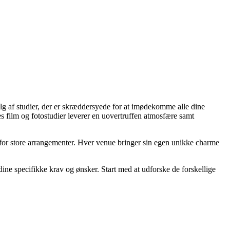
valg af studier, der er skræddersyede for at imødekomme alle dine
res film og fotostudier leverer en uovertruffen atmosfære samt
t for store arrangementer. Hver venue bringer sin egen unikke charme
 dine specifikke krav og ønsker. Start med at udforske de forskellige