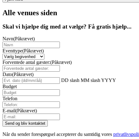
Alle venues siden
Skal vi hjælpe dig med at vælge? Få gratis hjælp...
Navn
(Påkrævet)
Eventtype
(Påkrævet)
Forventede antal gæster:
(Påkrævet)
Dato
(Påkrævet)
DD slash MM slash YYYY
Budget
Telefon
E-mail
(Påkrævet)
Når du sender forespørgsel accepterer du samtidig vores
privatlivspoli