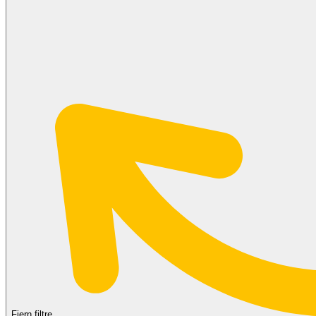
Fjern filtre