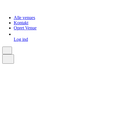
Alle venues
Kontakt
Opret Venue
Log ind