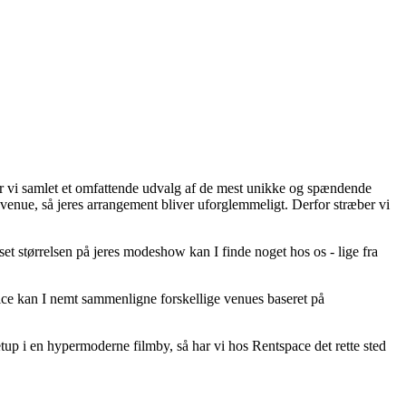
har vi samlet et omfattende udvalg af de mest unikke og spændende
g venue, så jeres arrangement bliver uforglemmeligt. Derfor stræber vi
set størrelsen på jeres modeshow kan I finde noget hos os - lige fra
ce kan I nemt sammenligne forskellige venues baseret på
etup i en hypermoderne filmby, så har vi hos Rentspace det rette sted