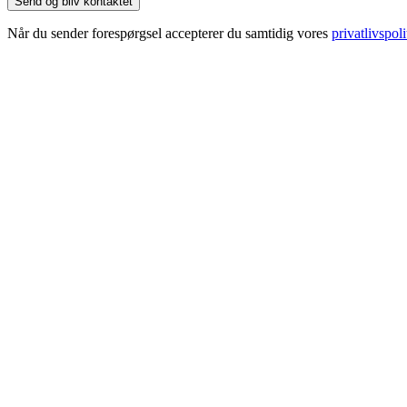
Når du sender forespørgsel accepterer du samtidig vores
privatlivspoli