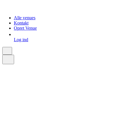
Alle venues
Kontakt
Opret Venue
Log ind