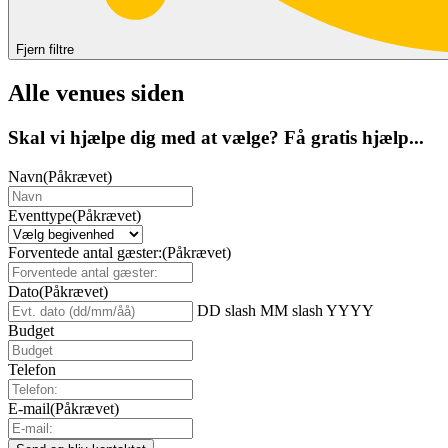
Fjern filtre
Alle venues siden
Skal vi hjælpe dig med at vælge? Få gratis hjælp...
Navn
(Påkrævet)
Eventtype
(Påkrævet)
Forventede antal gæster:
(Påkrævet)
Dato
(Påkrævet)
DD slash MM slash YYYY
Budget
Telefon
E-mail
(Påkrævet)