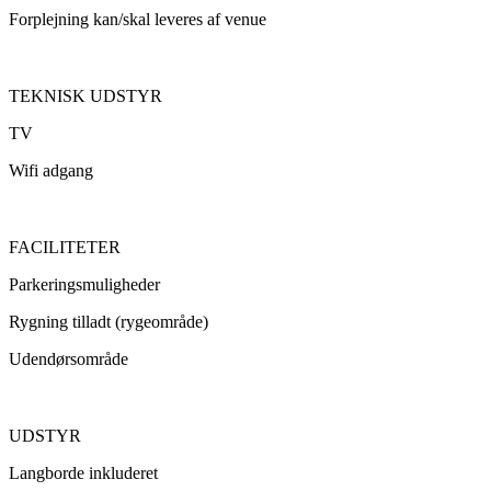
Forplejning kan/skal leveres af venue
TEKNISK UDSTYR
TV
Wifi adgang
FACILITETER
Parkeringsmuligheder
Rygning tilladt (rygeområde)
Udendørsområde
UDSTYR
Langborde inkluderet