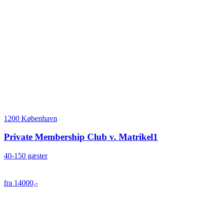
1200 København
Private Membership Club v. Matrikel1
40-150 gæster
fra 14000,-