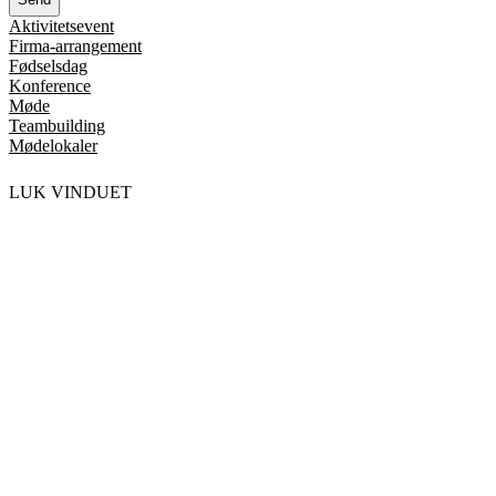
Aktivitetsevent
Firma-arrangement
Fødselsdag
Konference
Møde
Teambuilding
Mødelokaler
LUK VINDUET