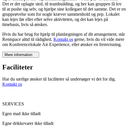
Det er det oplagte sted, til teambuilding, og her kan gruppen få lov
til at pushe sig selv, og hjælpe sine kollegaer til det samme. Det er en
gruppeøvelse som for nogle kræver sammenhold og pep. Lokalet
kan lejes før eller efter selve aktiviteten, og det kan lejes på
timebasis, hvis så ønskes.
Hvis du har brug for hjælp til planlægningen af dit arrangement, står
Rentspace altid til rådighed.
Kontakt os
gerne, hvis du vil vide mere
om Konferencelokale Air Experience, eller ønsker en fremvisning.
Mere information
Faciliteter
Har du særlige ønsker til faciliteter så undersøger vi det for dig.
Kontakt os
SERVICES
Egen mad ikke tilladt
Egne drikkevarer ikke tilladt