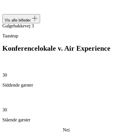
Vis alle billeder
Galgebakkevej 3
Taastrup
Konferencelokale v. Air Experience
30
Siddende gæster
30
Stående gæster
Nej