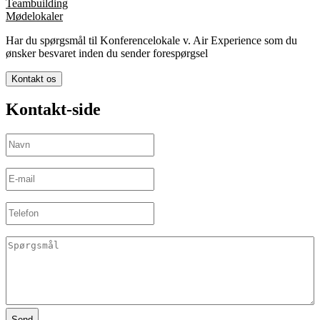
Teambuilding
Mødelokaler
Har du spørgsmål til Konferencelokale v. Air Experience som du
ønsker besvaret inden du sender forespørgsel
Kontakt os
Kontakt-side
Navn
(Påkrævet)
E-
mail
(Påkrævet)
Telefon
Spørgsmål
(Påkrævet)