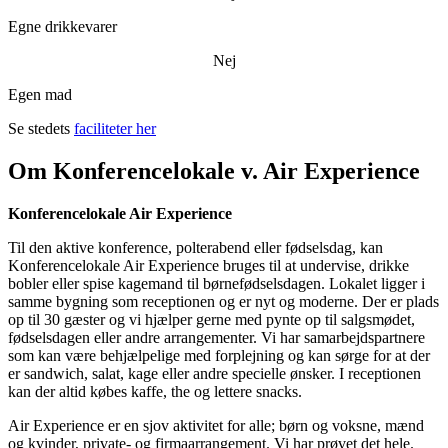
Egne drikkevarer
Nej
Egen mad
Se stedets
faciliteter her
Om Konferencelokale v. Air Experience
Konferencelokale Air Experience
Til den aktive konference, polterabend eller fødselsdag, kan
Konferencelokale Air Experience bruges til at undervise, drikke
bobler eller spise kagemand til børnefødselsdagen. Lokalet ligger i
samme bygning som receptionen og er nyt og moderne. Der er plads
op til 30 gæster og vi hjælper gerne med pynte op til salgsmødet,
fødselsdagen eller andre arrangementer. Vi har samarbejdspartnere
som kan være behjælpelige med forplejning og kan sørge for at der
er sandwich, salat, kage eller andre specielle ønsker. I receptionen
kan der altid købes kaffe, the og lettere snacks.
Air Experience er en sjov aktivitet for alle; børn og voksne, mænd
og kvinder, private- og firmaarrangement. Vi har prøvet det hele.