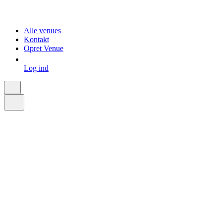
Alle venues
Kontakt
Opret Venue
Log ind