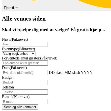
Fjern filtre
Alle venues siden
Skal vi hjælpe dig med at vælge? Få gratis hjælp...
Navn
(Påkrævet)
Eventtype
(Påkrævet)
Forventede antal gæster:
(Påkrævet)
Dato
(Påkrævet)
DD slash MM slash YYYY
Budget
Telefon
E-mail
(Påkrævet)