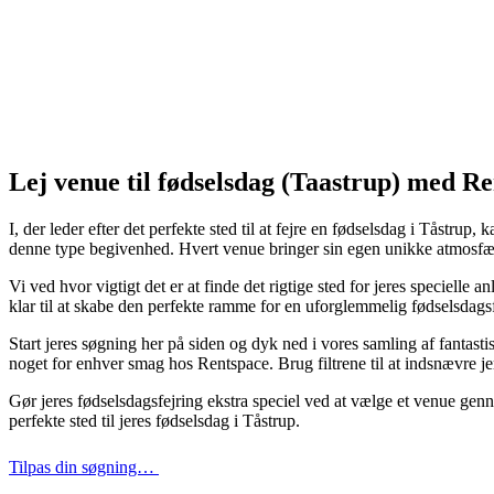
Lej venue til fødselsdag (Taastrup) med R
I, der leder efter det perfekte sted til at fejre en fødselsdag i Tåstrup
denne type begivenhed. Hvert venue bringer sin egen unikke atmosfære
Vi ved hvor vigtigt det er at finde det rigtige sted for jeres specielle 
klar til at skabe den perfekte ramme for en uforglemmelig fødselsdagsf
Start jeres søgning her på siden og dyk ned i vores samling af fantast
noget for enhver smag hos Rentspace. Brug filtrene til at indsnævre je
Gør jeres fødselsdagsfejring ekstra speciel ved at vælge et venue genne
perfekte sted til jeres fødselsdag i Tåstrup.
Tilpas din søgning…