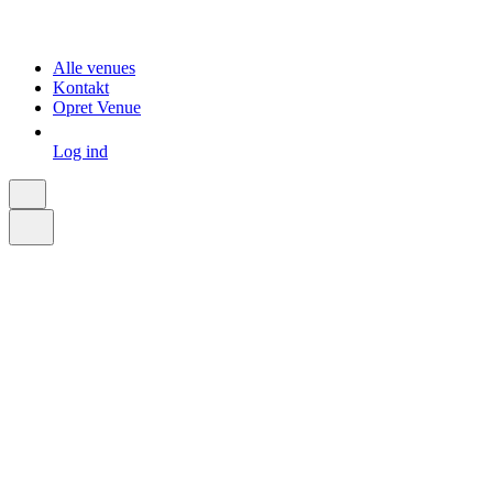
Alle venues
Kontakt
Opret Venue
Log ind