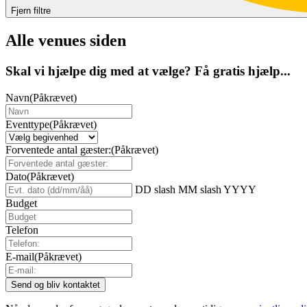
Fjern filtre
Alle venues siden
Skal vi hjælpe dig med at vælge? Få gratis hjælp...
Navn
(Påkrævet)
Eventtype
(Påkrævet)
Forventede antal gæster:
(Påkrævet)
Dato
(Påkrævet)
DD slash MM slash YYYY
Budget
Telefon
E-mail
(Påkrævet)