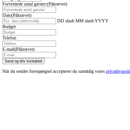
Forventede antal gæster:
(Påkrævet)
Dato
(Påkrævet)
DD slash MM slash YYYY
Budget
Telefon
E-mail
(Påkrævet)
Når du sender forespørgsel accepterer du samtidig vores
privatlivspoli