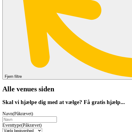
Fjern filtre
Alle venues siden
Skal vi hjælpe dig med at vælge? Få gratis hjælp...
Navn
(Påkrævet)
Eventtype
(Påkrævet)