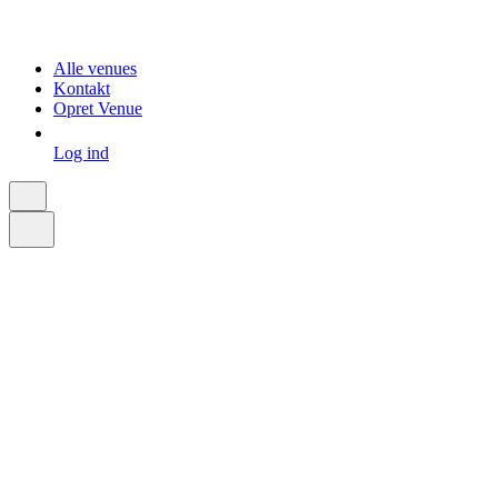
Alle venues
Kontakt
Opret Venue
Log ind