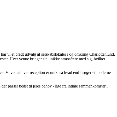
, har vi et bredt udvalg af selskabslokaler i og omkring Charlottenlund,
 gæster. Hver venue bringer sin unikke atmosfære med sig, hvilket
vice. Vi ved at hver reception er unik, så hvad end I søger et moderne
der passer bedst til jeres behov - lige fra intime sammenkomster i