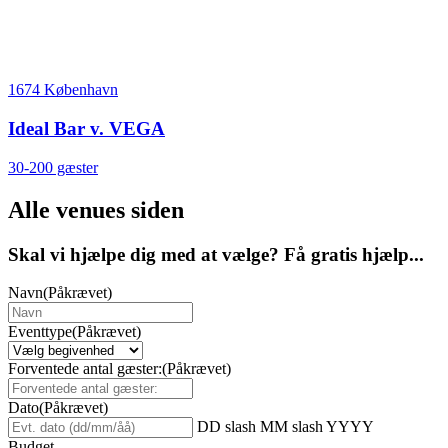
1674 København
Ideal Bar v. VEGA
30-200 gæster
Alle venues siden
Skal vi hjælpe dig med at vælge? Få gratis hjælp...
Navn
(Påkrævet)
Eventtype
(Påkrævet)
Forventede antal gæster:
(Påkrævet)
Dato
(Påkrævet)
DD slash MM slash YYYY
Budget