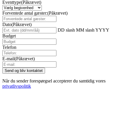
Eventtype
(Påkrævet)
Forventede antal gæster:
(Påkrævet)
Dato
(Påkrævet)
DD slash MM slash YYYY
Budget
Telefon
E-mail
(Påkrævet)
Når du sender forespørgsel accepterer du samtidig vores
privatlivspolitik