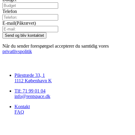
Telefon
E-mail
(Påkrævet)
Når du sender forespørgsel accepterer du samtidig vores
privatlivspolitik
Pilestræde 33, 1
1112 København K
Tlf: 71 99 01 04
info@rentspace.dk
Kontakt
FAQ