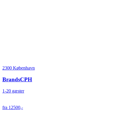
2300 København
BrandsCPH
1-20 gæster
fra 12500,-