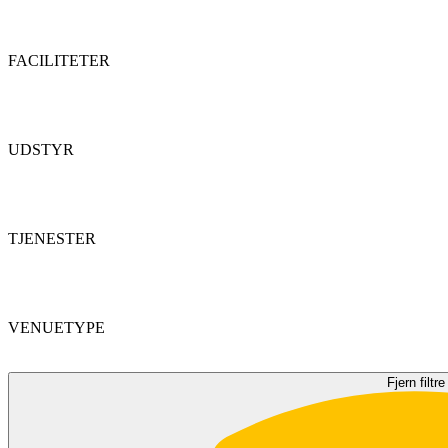
FACILITETER
UDSTYR
TJENESTER
VENUETYPE
Fjern filtre