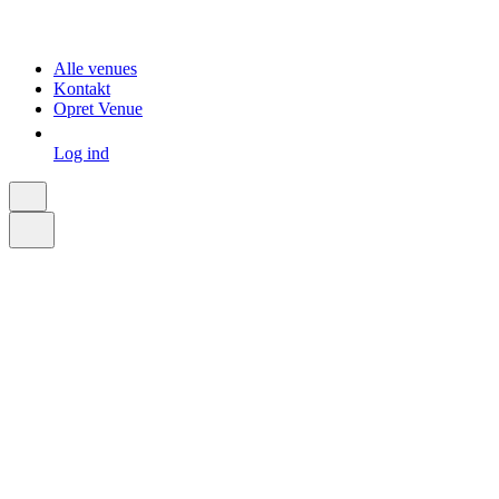
Alle venues
Kontakt
Opret Venue
Log ind