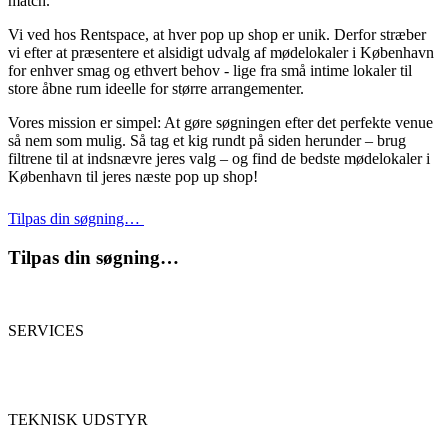
match.
Vi ved hos Rentspace, at hver pop up shop er unik. Derfor stræber
vi efter at præsentere et alsidigt udvalg af mødelokaler i København
for enhver smag og ethvert behov - lige fra små intime lokaler til
store åbne rum ideelle for større arrangementer.
Vores mission er simpel: At gøre søgningen efter det perfekte venue
så nem som mulig. Så tag et kig rundt på siden herunder – brug
filtrene til at indsnævre jeres valg – og find de bedste mødelokaler i
København til jeres næste pop up shop!
Tilpas din søgning…
Tilpas din søgning…
SERVICES
TEKNISK UDSTYR