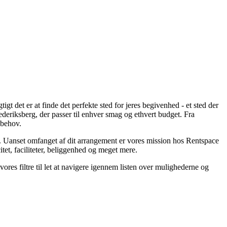
gt det er at finde det perfekte sted for jeres begivenhed - et sted der
deriksberg, der passer til enhver smag og ethvert budget. Fra
 behov.
ster. Uanset omfanget af dit arrangement er vores mission hos Rentspace
tet, faciliteter, beliggenhed og meget mere.
ores filtre til let at navigere igennem listen over mulighederne og