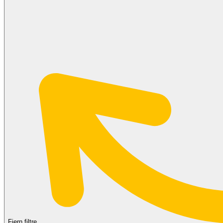
Fjern filtre