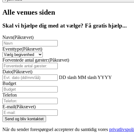
Alle venues siden
Skal vi hjælpe dig med at vælge? Få gratis hjælp...
Navn
(Påkrævet)
Eventtype
(Påkrævet)
Forventede antal gæster:
(Påkrævet)
Dato
(Påkrævet)
DD slash MM slash YYYY
Budget
Telefon
E-mail
(Påkrævet)
Når du sender forespørgsel accepterer du samtidig vores
privatlivspoli