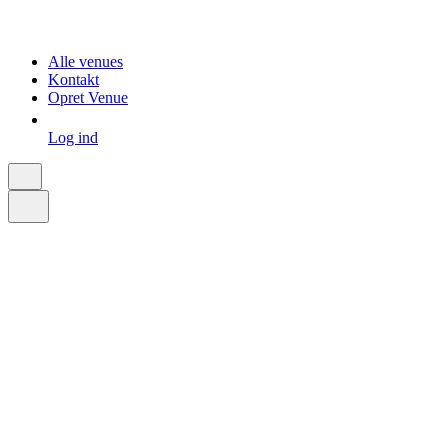
Alle venues
Kontakt
Opret Venue
Log ind