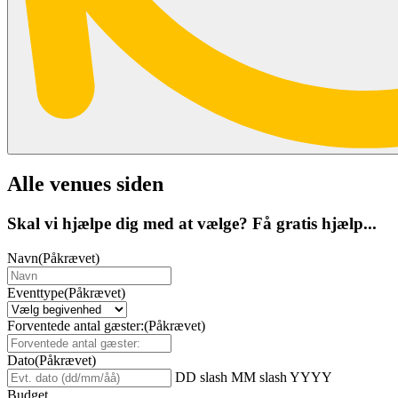
Alle venues siden
Skal vi hjælpe dig med at vælge? Få gratis hjælp...
Navn
(Påkrævet)
Eventtype
(Påkrævet)
Forventede antal gæster:
(Påkrævet)
Dato
(Påkrævet)
DD slash MM slash YYYY
Budget