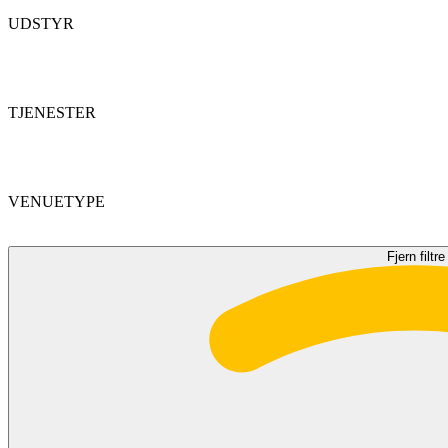
UDSTYR
TJENESTER
VENUETYPE
Fjern filtre