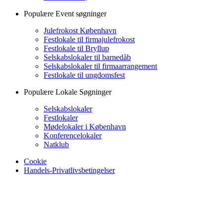
Populære Event søgninger
Julefrokost København
Festlokale til firmajulefrokost
Festlokale til Bryllup
Selskabslokaler til barnedåb
Selskabslokaler til firmaarrangement
Festlokale til ungdomsfest
Populære Lokale Søgninger
Selskabslokaler
Festlokaler
Mødelokaler i København
Konferencelokaler
Natklub
Cookie
Handels-Privatlivsbetingelser