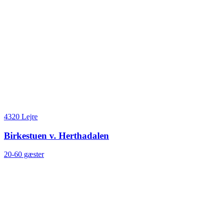
4320 Lejre
Birkestuen v. Herthadalen
20-60 gæster