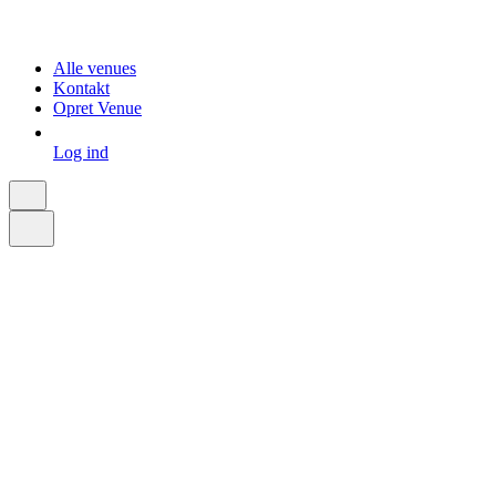
Alle venues
Kontakt
Opret Venue
Log ind