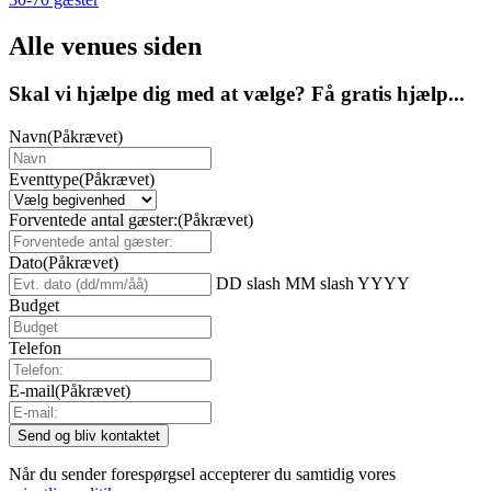
Alle venues siden
Skal vi hjælpe dig med at vælge? Få gratis hjælp...
Navn
(Påkrævet)
Eventtype
(Påkrævet)
Forventede antal gæster:
(Påkrævet)
Dato
(Påkrævet)
DD slash MM slash YYYY
Budget
Telefon
E-mail
(Påkrævet)
Når du sender forespørgsel accepterer du samtidig vores