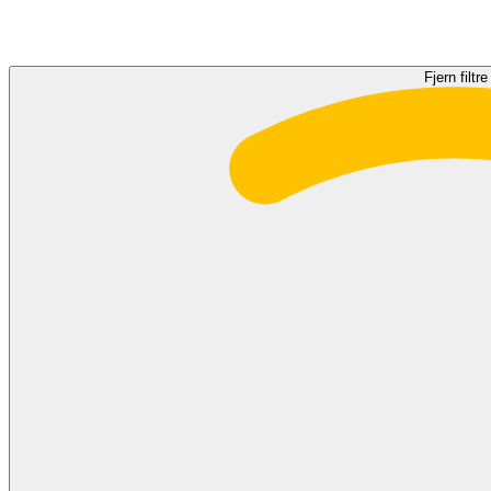
Fjern filtre