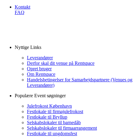
Kontakt
FAQ
Nyttige Links
Leverandører
Derfor skal dit venue på Rentspace
Opret bruger
Om Rentspace
Handelsbetingelser for Samarbejdspartnere (Venues og
Leverandører)
Populære Event søgninger
Julefrokost København
Festlokale til firmajulefrokost
Festlokale til Bryllup
Selskabslokaler til barnedåb
Selskabslokaler til firmaarrangement
Festlokale til ungdomsfest