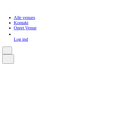
Alle venues
Kontakt
Opret Venue
Log ind