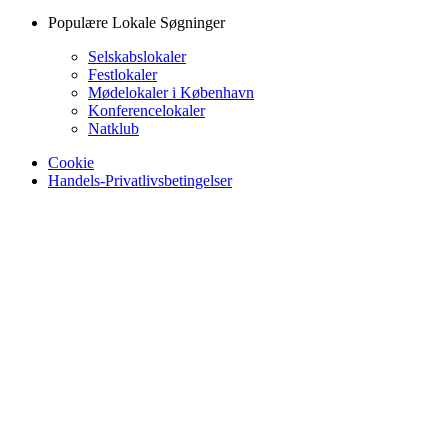
Populære Lokale Søgninger
Selskabslokaler
Festlokaler
Mødelokaler i København
Konferencelokaler
Natklub
Cookie
Handels-Privatlivsbetingelser