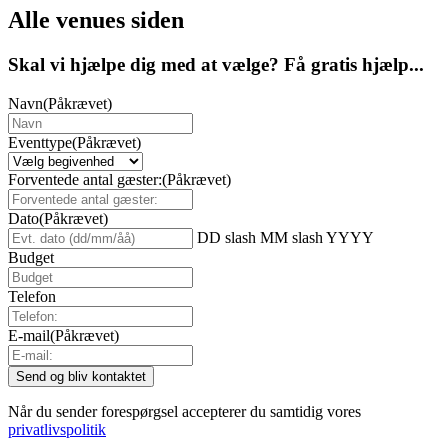
Alle venues siden
Skal vi hjælpe dig med at vælge? Få gratis hjælp...
Navn
(Påkrævet)
Eventtype
(Påkrævet)
Forventede antal gæster:
(Påkrævet)
Dato
(Påkrævet)
DD slash MM slash YYYY
Budget
Telefon
E-mail
(Påkrævet)
Når du sender forespørgsel accepterer du samtidig vores
privatlivspolitik