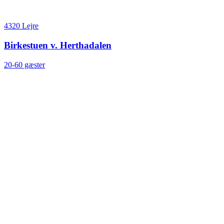
4320 Lejre
Birkestuen v. Herthadalen
20-60 gæster