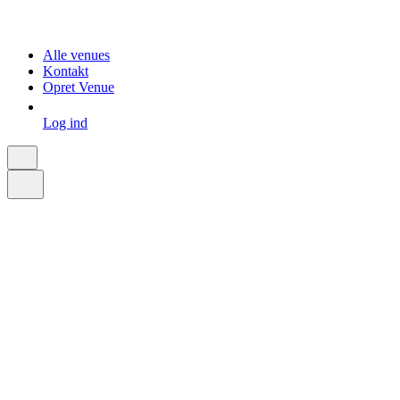
Alle venues
Kontakt
Opret Venue
Log ind