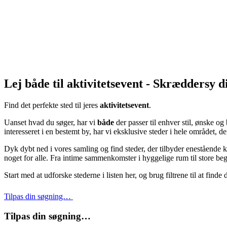
Lej både til aktivitetsevent - Skræddersy 
Find det perfekte sted til jeres
aktivitetsevent
.
Uanset hvad du søger, har vi
både
der passer til enhver stil, ønske o
interesseret i en bestemt by, har vi eksklusive steder i hele området, d
Dyk dybt ned i vores samling og find steder, der tilbyder enestående k
noget for alle. Fra intime sammenkomster i hyggelige rum til store begiv
Start med at udforske stederne i listen her, og brug filtrene til at finde
Tilpas din søgning…
Tilpas din søgning…