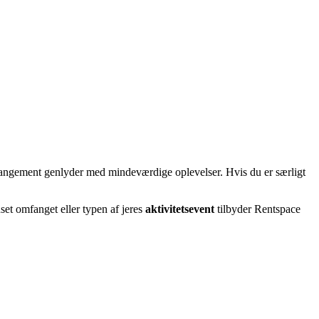
 arrangement genlyder med mindeværdige oplevelser. Hvis du er særligt
set omfanget eller typen af jeres
aktivitetsevent
tilbyder Rentspace