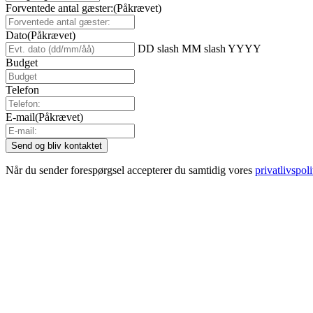
Forventede antal gæster:
(Påkrævet)
Dato
(Påkrævet)
DD slash MM slash YYYY
Budget
Telefon
E-mail
(Påkrævet)
Når du sender forespørgsel accepterer du samtidig vores
privatlivspoli