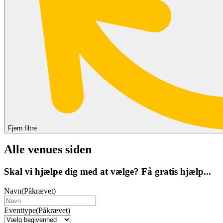
Fjern filtre
Alle venues siden
Skal vi hjælpe dig med at vælge? Få gratis hjælp...
Navn
(Påkrævet)
Eventtype
(Påkrævet)