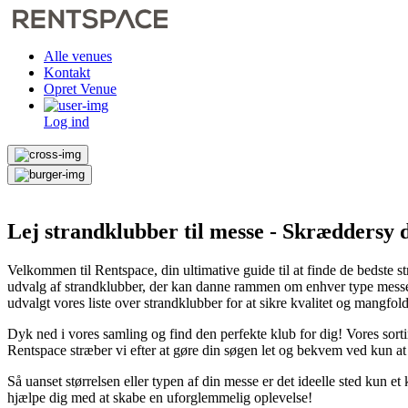
Alle venues
Kontakt
Opret Venue
Log ind
Lej strandklubber til messe - Skræddersy 
Velkommen til Rentspace, din ultimative guide til at finde de bedste s
udvalg af strandklubber, der kan danne rammen om enhver type messe. 
udvalgt vores liste over strandklubber for at sikre kvalitet og mangfoldi
Dyk ned i vores samling og find den perfekte klub for dig! Vores sor
Rentspace stræber vi efter at gøre din søgen let og bekvem ved kun at
Så uanset størrelsen eller typen af din messe er det ideelle sted kun et
hjælpe dig med at skabe en uforglemmelig oplevelse!