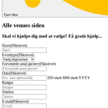
Fjern filtre
Alle venues siden
Skal vi hjælpe dig med at vælge? Få gratis hjælp...
Navn
(Påkrævet)
Eventtype
(Påkrævet)
Forventede antal gæster:
(Påkrævet)
Dato
(Påkrævet)
DD slash MM slash YYYY
Budget
Telefon
E-mail
(Påkrævet)