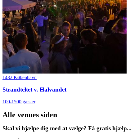
1432 København
Strandteltet v. Halvandet
100-1500 gæster
Alle venues siden
Skal vi hjælpe dig med at vælge? Få gratis hjælp...