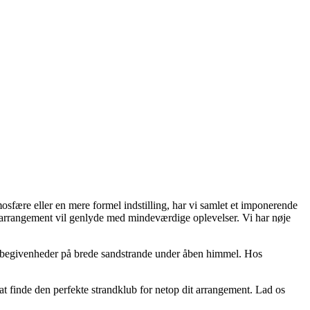
osfære eller en mere formel indstilling, har vi samlet et imponerende
t arrangement vil genlyde med mindeværdige oplevelser. Vi har nøje
re begivenheder på brede sandstrande under åben himmel. Hos
t at finde den perfekte strandklub for netop dit arrangement. Lad os