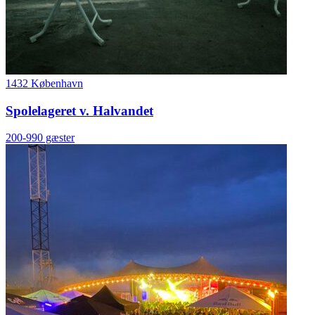
1432 København
Spolelageret v. Halvandet
200-990 gæster