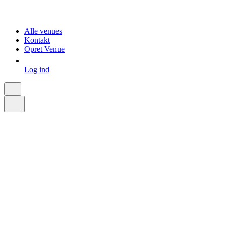
Alle venues
Kontakt
Opret Venue
Log ind