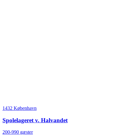
1432 København
Spolelageret v. Halvandet
200-990 gæster