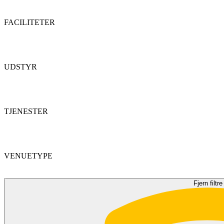
FACILITETER
UDSTYR
TJENESTER
VENUETYPE
Fjern filtre