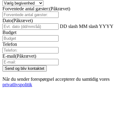
Forventede antal gæster:
(Påkrævet)
Dato
(Påkrævet)
DD slash MM slash YYYY
Budget
Telefon
E-mail
(Påkrævet)
Når du sender forespørgsel accepterer du samtidig vores
privatlivspolitik