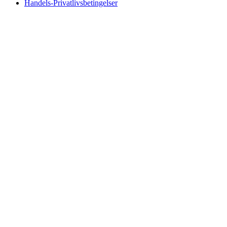
Handels-Privatlivsbetingelser