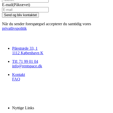
E-mail
(Påkrævet)
Når du sender forespørgsel accepterer du samtidig vores
privatlivspolitik
Pilestræde 33, 1
1112 København K
Tlf: 71 99 01 04
info@rentspace.dk
Kontakt
FAQ
Nyttige Links