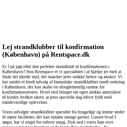
Lej strandklubber til konfirmation
(København) på Rentspace.dk
Er I på jagt efter den perfekte strandklub til konfirmationen i
København? Hos Rentspace er vi specialister i at hjælpe jer med at
finde det ideelle sted, der matcher jeres unikke behov og ønsker. Vi
har samlet et bredt udvalg af fantastiske strandklubber rundt omkring
i København, der kan skabe en uforglemmelig ramme for
konfirmationsfesten. Hvert sted bringer sin egen unikke atmosfære
til bordet, hvilket sikrer, at jeres specielle dag bliver fyldt med
mindeværdige oplevelser.
Vores udvalgte strandklubber spænder fra hyggelige og intime steder
til større faciliteter, der kan rumme mange gæster. Uanset hvad I
søger, har vi noget for enhver smag. Dyk ned i vores liste over