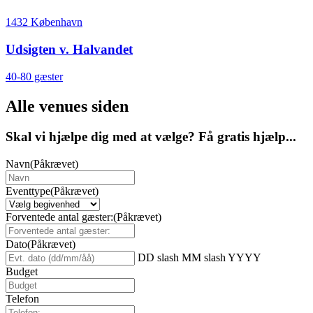
1432 København
Udsigten v. Halvandet
40-80 gæster
Alle venues siden
Skal vi hjælpe dig med at vælge? Få gratis hjælp...
Navn
(Påkrævet)
Eventtype
(Påkrævet)
Forventede antal gæster:
(Påkrævet)
Dato
(Påkrævet)
DD slash MM slash YYYY
Budget
Telefon