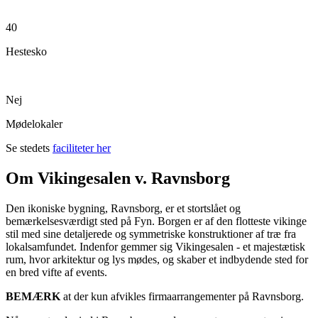
40
Hestesko
Nej
Mødelokaler
Se stedets
faciliteter her
Om Vikingesalen v. Ravnsborg
Den ikoniske bygning, Ravnsborg, er et stortslået og
bemærkelsesværdigt sted på Fyn. Borgen er af den flotteste vikinge
stil med sine detaljerede og symmetriske konstruktioner af træ fra
lokalsamfundet. Indenfor gemmer sig Vikingesalen - et majestætisk
rum, hvor arkitektur og lys mødes, og skaber et indbydende sted for
en bred vifte af events.
BEMÆRK
at der kun afvikles firmaarrangementer på Ravnsborg.