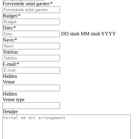
Forventede antal gæster:
*
Budget:
*
Dato:
*
DD slash MM slash YYYY
Navn:
*
Telefon:
E-mail:
*
Hidden
Venue
Hidden
Venue type
Detaljer