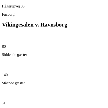
Hågerupvej 33
Faaborg
Vikingesalen v. Ravnsborg
80
Siddende gæster
140
Stående gæster
Ja