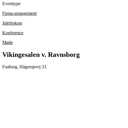
Eventtype
Firma-arrangement
Julefrokost
Konference
Møde
Vikingesalen v. Ravnsborg
Faaborg, Hågerupvej 33