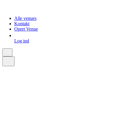
Alle venues
Kontakt
Opret Venue
Log ind