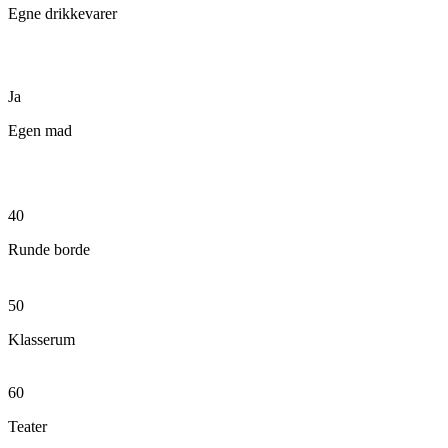
Egne drikkevarer
Ja
Egen mad
40
Runde borde
50
Klasserum
60
Teater