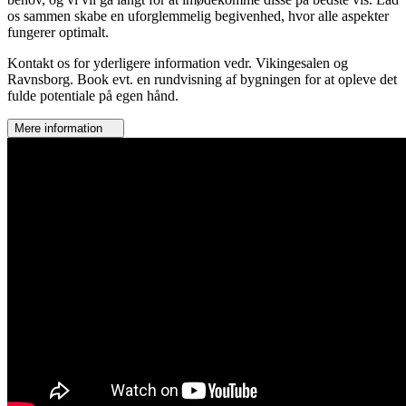
os sammen skabe en uforglemmelig begivenhed, hvor alle aspekter
fungerer optimalt.
Kontakt os for yderligere information vedr. Vikingesalen og
Ravnsborg. Book evt. en rundvisning af bygningen for at opleve det
fulde potentiale på egen hånd.
Mere information