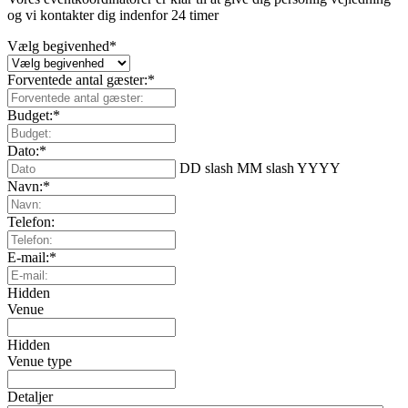
og vi kontakter dig indenfor 24 timer
Vælg begivenhed
*
Forventede antal gæster:
*
Budget:
*
Dato:
*
DD slash MM slash YYYY
Navn:
*
Telefon:
E-mail:
*
Hidden
Venue
Hidden
Venue type
Detaljer