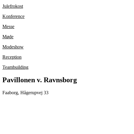
Julefrokost
Konference
Messe
Møde
Modeshow
Reception
Teambuilding
Pavillonen v. Ravnsborg
Faaborg, Hågerupvej 33