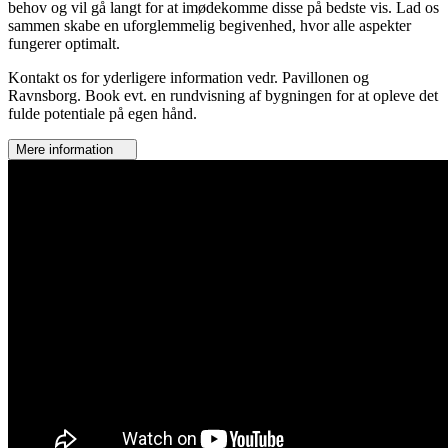
behov og vil gå langt for at imødekomme disse på bedste vis. Lad os
sammen skabe en uforglemmelig begivenhed, hvor alle aspekter
fungerer optimalt.
Kontakt os for yderligere information vedr. Pavillonen og
Ravnsborg. Book evt. en rundvisning af bygningen for at opleve det
fulde potentiale på egen hånd.
Mere information