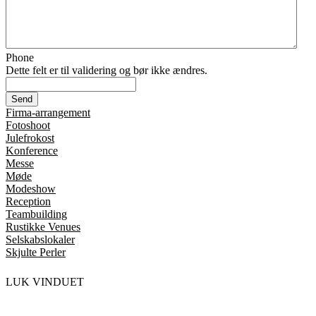
Phone
Dette felt er til validering og bør ikke ændres.
Firma-arrangement
Fotoshoot
Julefrokost
Konference
Messe
Møde
Modeshow
Reception
Teambuilding
Rustikke Venues
Selskabslokaler
Skjulte Perler
LUK VINDUET