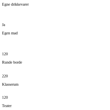
Egne drikkevarer
Ja
Egen mad
120
Runde borde
220
Klasserum
120
Teater