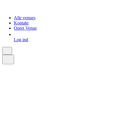
Alle venues
Kontakt
Opret Venue
Log ind