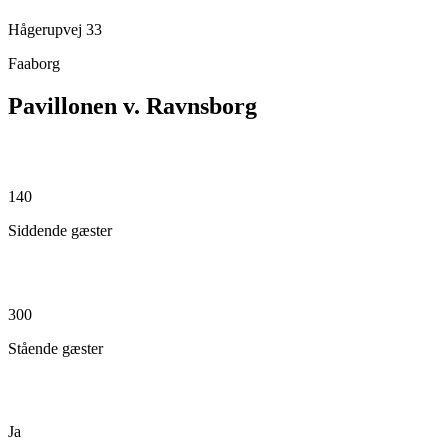
Hågerupvej 33
Faaborg
Pavillonen v. Ravnsborg
140
Siddende gæster
300
Stående gæster
Ja