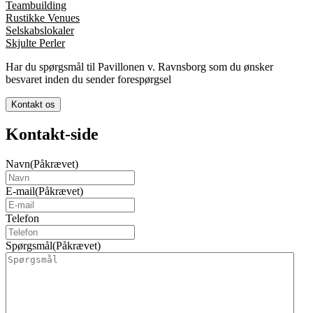
Teambuilding
Rustikke Venues
Selskabslokaler
Skjulte Perler
Har du spørgsmål til Pavillonen v. Ravnsborg som du ønsker
besvaret inden du sender forespørgsel
Kontakt os
Kontakt-side
Navn
(Påkrævet)
E-mail
(Påkrævet)
Telefon
Spørgsmål
(Påkrævet)