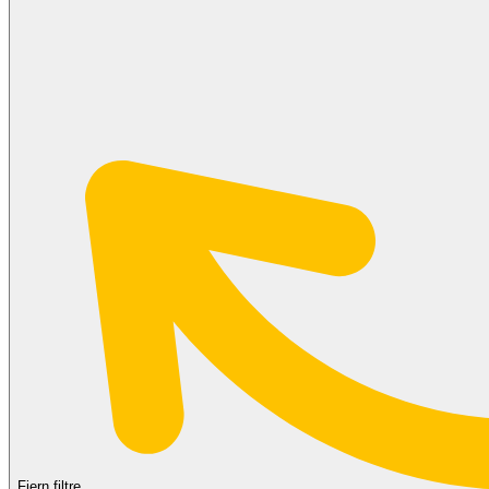
Fjern filtre