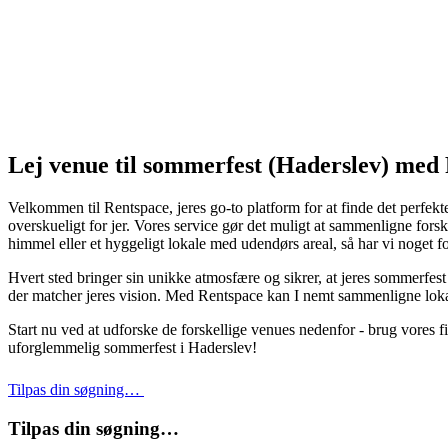
Lej venue til sommerfest (Haderslev) med
Velkommen til Rentspace, jeres go-to platform for at finde det perfekte 
overskueligt for jer. Vores service gør det muligt at sammenligne fors
himmel eller et hyggeligt lokale med udendørs areal, så har vi noget 
Hvert sted bringer sin unikke atmosfære og sikrer, at jeres sommerfest
der matcher jeres vision. Med Rentspace kan I nemt sammenligne lokatio
Start nu ved at udforske de forskellige venues nedenfor - brug vores fil
uforglemmelig sommerfest i Haderslev!
Tilpas din søgning…
Tilpas din søgning…