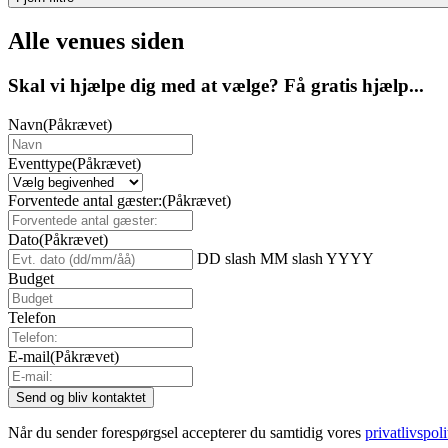
Alle venues siden
Skal vi hjælpe dig med at vælge? Få gratis hjælp...
Navn
(Påkrævet)
Eventtype
(Påkrævet)
Forventede antal gæster:
(Påkrævet)
Dato
(Påkrævet)
DD slash MM slash YYYY
Budget
Telefon
E-mail
(Påkrævet)
Når du sender forespørgsel accepterer du samtidig vores
privatlivspoli