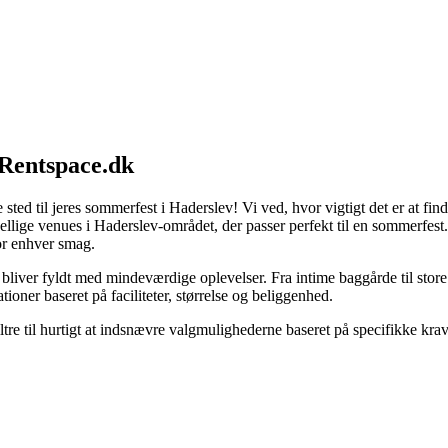
 Rentspace.dk
sted til jeres sommerfest i Haderslev! Vi ved, hvor vigtigt det er at find
kellige venues i Haderslev-området, der passer perfekt til en sommerfest
for enhver smag.
 bliver fyldt med mindeværdige oplevelser. Fra intime baggårde til stor
ner baseret på faciliteter, størrelse og beliggenhed.
tre til hurtigt at indsnævre valgmulighederne baseret på specifikke krav 