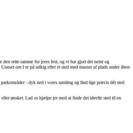
e den rette ramme for jeres fest, og vi har gjort det nemt og
. Uanset om I er på udkig efter et sted med masser af plads under åben
e parkområder - dyk ned i vores samling og find lige præcis dét sted
eller ønsker. Lad os hjælpe jer med at finde det ideelle sted til en