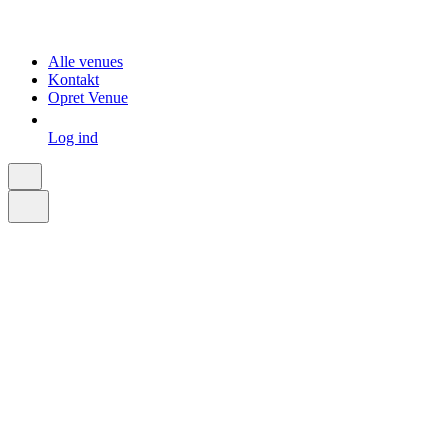
Alle venues
Kontakt
Opret Venue
Log ind