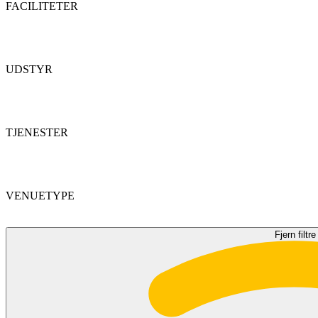
FACILITETER
UDSTYR
TJENESTER
VENUETYPE
Fjern filtre