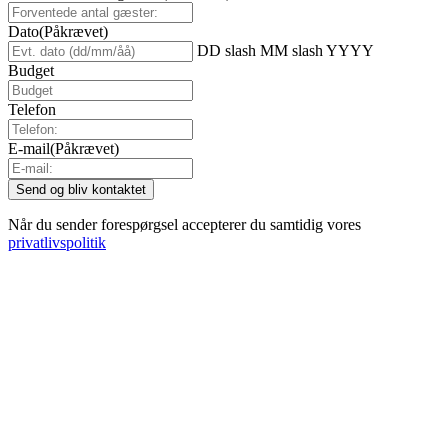
Dato
(Påkrævet)
DD slash MM slash YYYY
Budget
Telefon
E-mail
(Påkrævet)
Når du sender forespørgsel accepterer du samtidig vores
privatlivspolitik