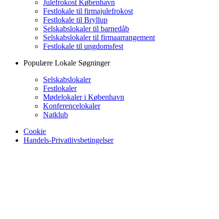
Julefrokost København
Festlokale til firmajulefrokost
Festlokale til Bryllup
Selskabslokaler til barnedåb
Selskabslokaler til firmaarrangement
Festlokale til ungdomsfest
Populære Lokale Søgninger
Selskabslokaler
Festlokaler
Mødelokaler i København
Konferencelokaler
Natklub
Cookie
Handels-Privatlivsbetingelser