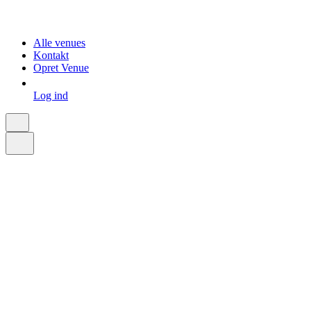
Alle venues
Kontakt
Opret Venue
Log ind