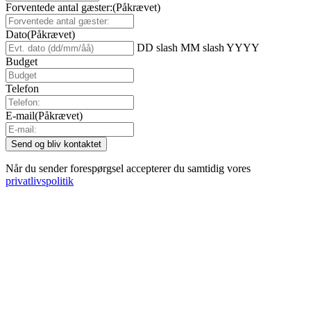
Forventede antal gæster:
(Påkrævet)
Dato
(Påkrævet)
DD slash MM slash YYYY
Budget
Telefon
E-mail
(Påkrævet)
Når du sender forespørgsel accepterer du samtidig vores
privatlivspolitik