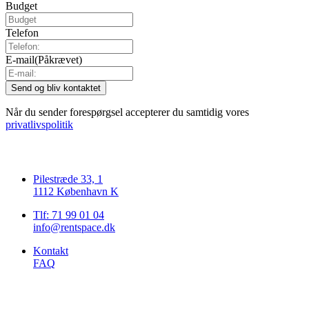
Budget
Telefon
E-mail
(Påkrævet)
Når du sender forespørgsel accepterer du samtidig vores
privatlivspolitik
Pilestræde 33, 1
1112 København K
Tlf: 71 99 01 04
info@rentspace.dk
Kontakt
FAQ