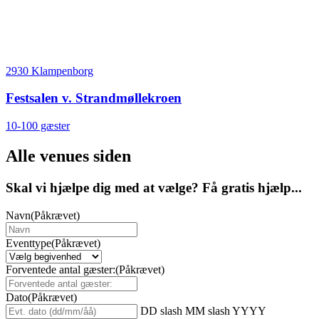
2930 Klampenborg
Festsalen v. Strandmøllekroen
10-100 gæster
Alle venues siden
Skal vi hjælpe dig med at vælge? Få gratis hjælp...
Navn
(Påkrævet)
Eventtype
(Påkrævet)
Forventede antal gæster:
(Påkrævet)
Dato
(Påkrævet)
DD slash MM slash YYYY