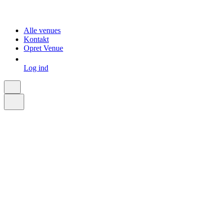
Alle venues
Kontakt
Opret Venue
Log ind