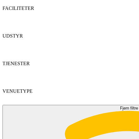
FACILITETER
UDSTYR
TJENESTER
VENUETYPE
Fjern filtre