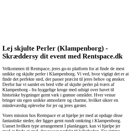
Lej skjulte Perler (Klampenborg) -
Skræddersy dit event med Rentspace.dk
Velkommen til Rentspace, jeres go-to platform for at finde de mest
unikke og skjulte perler i Klampenborg. Vi ved, hvor vigtigt det er at
finde det perfekte sted, der passer præcist til jeres behov og ønsker.
Derfor har vi samlet en bred vifte af skjulte perler på tværs af
Klampenborg - fra hyggelige kroge med udsigt over havet til
historiske bygninger gemt væk i grønne områder. Hver venue
bringer sin egen unikke atmosfære og charme, hvilket sikrer en
mindeværdig oplevelse for jer og jeres gæster.
Vores mission hos Rentspace er at hjælpe jer med at opdage disse
fantastiske steder, der ligger gemt rundt omkring i Klampenborg.
Uanset hvilken type arrangement I planlægger, kan vi hjælpe jer