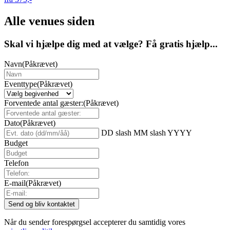
Alle venues siden
Skal vi hjælpe dig med at vælge? Få gratis hjælp...
Navn
(Påkrævet)
Eventtype
(Påkrævet)
Forventede antal gæster:
(Påkrævet)
Dato
(Påkrævet)
DD slash MM slash YYYY
Budget
Telefon
E-mail
(Påkrævet)
Når du sender forespørgsel accepterer du samtidig vores