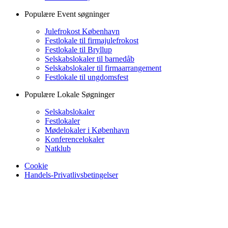
Populære Event søgninger
Julefrokost København
Festlokale til firmajulefrokost
Festlokale til Bryllup
Selskabslokaler til barnedåb
Selskabslokaler til firmaarrangement
Festlokale til ungdomsfest
Populære Lokale Søgninger
Selskabslokaler
Festlokaler
Mødelokaler i København
Konferencelokaler
Natklub
Cookie
Handels-Privatlivsbetingelser