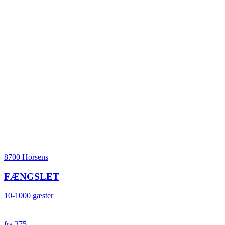
8700 Horsens
FÆNGSLET
10-1000 gæster
fra 375,-