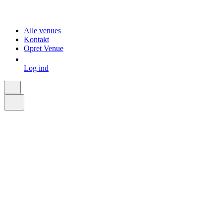
Alle venues
Kontakt
Opret Venue
Log ind