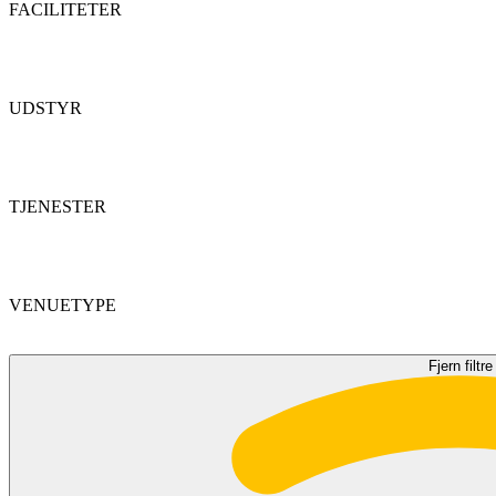
FACILITETER
UDSTYR
TJENESTER
VENUETYPE
Fjern filtre