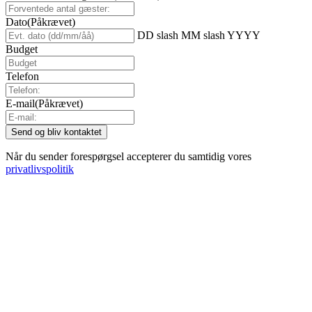
Dato
(Påkrævet)
DD slash MM slash YYYY
Budget
Telefon
E-mail
(Påkrævet)
Når du sender forespørgsel accepterer du samtidig vores
privatlivspolitik