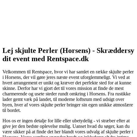
Lej skjulte Perler (Horsens) - Skræddersy
dit event med Rentspace.dk
Velkommen til Rentspace, hvor vi har samlet en række skjulte perler
i Horsens, der vil gøre jeres næste event uforglemmeligt. Vi ved at
hvert arrangement er unikt og kræver det perfekte sted for at kunne
skinne. Derfor har vi gjort det til vores mission at finde de mest
charmerende og usete steder rundt omkring i Horsens. Fra rustikke
lader gemt væk på landet, til moderne loftsrum med udsigt over
byen, hver af vores skjulte perler bringer sin egen unikke atmosfære
til bordet.
Hos os er ingen detalje for lille eller ubetydelig - vi stræber efter at
give jer den bedste oplevelse mulig. Uanset hvad du søger, kan du
være sikker på at finde det her blandt vores udvalg af skjulte perler i