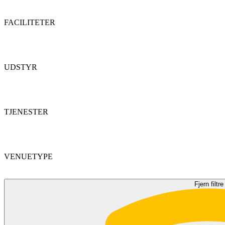
FACILITETER
UDSTYR
TJENESTER
VENUETYPE
Fjern filtre