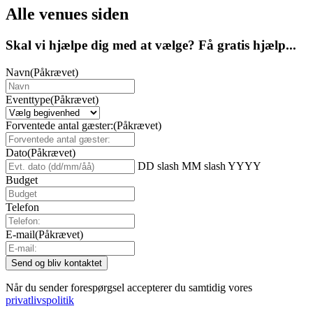
Alle venues siden
Skal vi hjælpe dig med at vælge? Få gratis hjælp...
Navn
(Påkrævet)
Eventtype
(Påkrævet)
Forventede antal gæster:
(Påkrævet)
Dato
(Påkrævet)
DD slash MM slash YYYY
Budget
Telefon
E-mail
(Påkrævet)
Når du sender forespørgsel accepterer du samtidig vores
privatlivspolitik