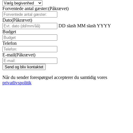
Forventede antal gæster:
(Påkrævet)
Dato
(Påkrævet)
DD slash MM slash YYYY
Budget
Telefon
E-mail
(Påkrævet)
Når du sender forespørgsel accepterer du samtidig vores
privatlivspolitik