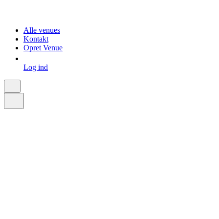
Alle venues
Kontakt
Opret Venue
Log ind