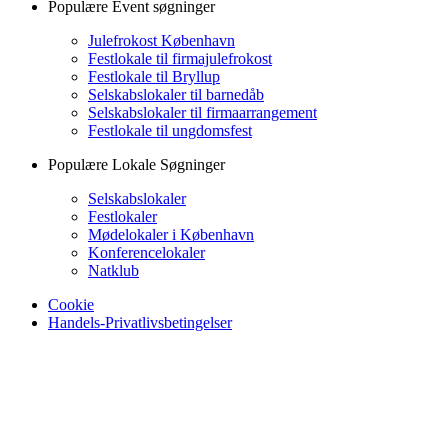
Populære Event søgninger
Julefrokost København
Festlokale til firmajulefrokost
Festlokale til Bryllup
Selskabslokaler til barnedåb
Selskabslokaler til firmaarrangement
Festlokale til ungdomsfest
Populære Lokale Søgninger
Selskabslokaler
Festlokaler
Mødelokaler i København
Konferencelokaler
Natklub
Cookie
Handels-Privatlivsbetingelser