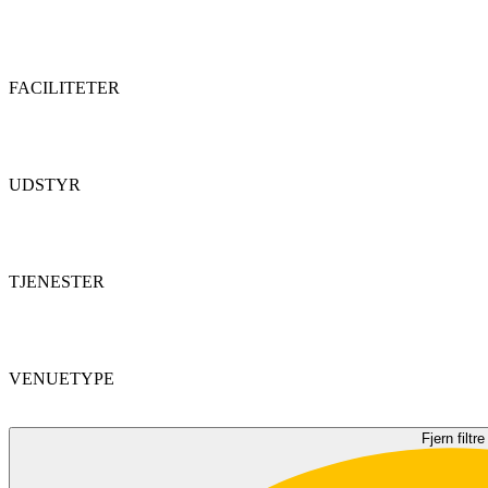
FACILITETER
UDSTYR
TJENESTER
VENUETYPE
Fjern filtre