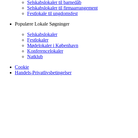
Selskabslokaler til barnedåb
Selskabslokaler til firmaarrangement
Festlokale til ungdomsfest
Populære Lokale Søgninger
Selskabslokaler
Festlokaler
Mødelokaler i København
Konferencelokaler
Natklub
Cookie
Handels-Privatlivsbetingelser