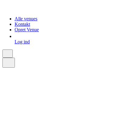
Alle venues
Kontakt
Opret Venue
Log ind