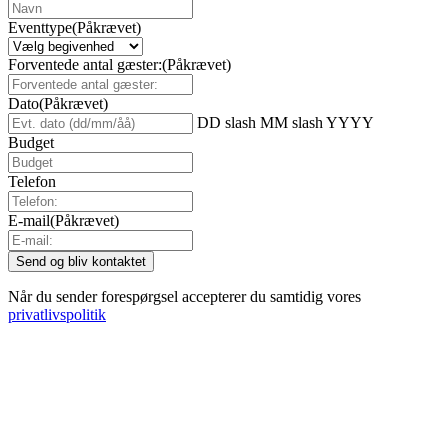
Eventtype
(Påkrævet)
Forventede antal gæster:
(Påkrævet)
Dato
(Påkrævet)
DD slash MM slash YYYY
Budget
Telefon
E-mail
(Påkrævet)
Når du sender forespørgsel accepterer du samtidig vores
privatlivspolitik