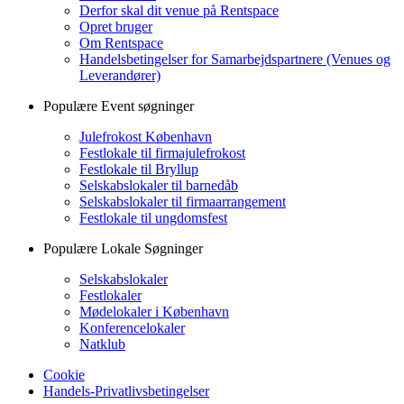
Derfor skal dit venue på Rentspace
Opret bruger
Om Rentspace
Handelsbetingelser for Samarbejdspartnere (Venues og
Leverandører)
Populære Event søgninger
Julefrokost København
Festlokale til firmajulefrokost
Festlokale til Bryllup
Selskabslokaler til barnedåb
Selskabslokaler til firmaarrangement
Festlokale til ungdomsfest
Populære Lokale Søgninger
Selskabslokaler
Festlokaler
Mødelokaler i København
Konferencelokaler
Natklub
Cookie
Handels-Privatlivsbetingelser