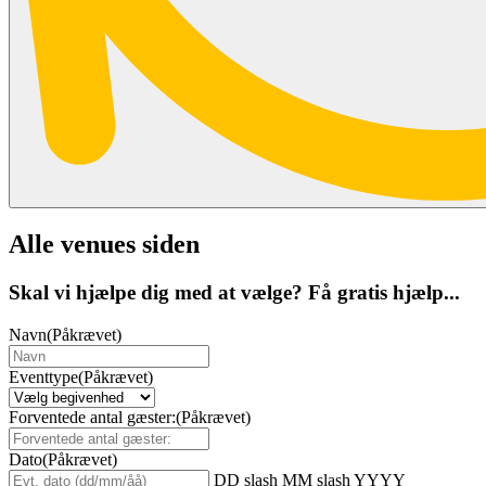
Alle venues siden
Skal vi hjælpe dig med at vælge? Få gratis hjælp...
Navn
(Påkrævet)
Eventtype
(Påkrævet)
Forventede antal gæster:
(Påkrævet)
Dato
(Påkrævet)
DD slash MM slash YYYY