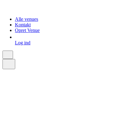
Alle venues
Kontakt
Opret Venue
Log ind