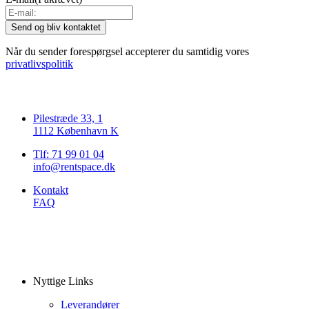
Når du sender forespørgsel accepterer du samtidig vores
privatlivspolitik
Pilestræde 33, 1
1112 København K
Tlf: 71 99 01 04
info@rentspace.dk
Kontakt
FAQ
Nyttige Links
Leverandører