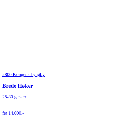
2800 Kongens Lyngby
Brede Høker
25-80 gæster
fra 14.000,-