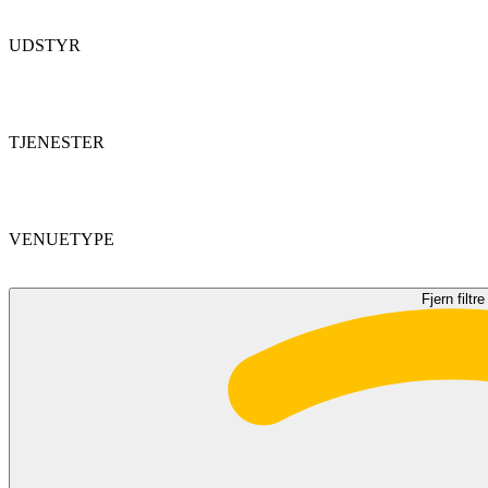
UDSTYR
TJENESTER
VENUETYPE
Fjern filtre