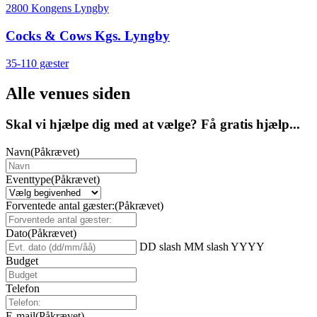
2800 Kongens Lyngby
Cocks & Cows Kgs. Lyngby
35-110 gæster
Alle venues siden
Skal vi hjælpe dig med at vælge? Få gratis hjælp...
Navn
(Påkrævet)
Eventtype
(Påkrævet)
Forventede antal gæster:
(Påkrævet)
Dato
(Påkrævet)
DD slash MM slash YYYY
Budget
Telefon
E-mail
(Påkrævet)