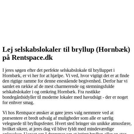
Lej selskabslokaler til bryllup (Hornbæk)
på Rentspace.dk
I jeres søgen efter det perfekte selskabslokale til brylluppet i
Hornbæk, er vi her for at hjælpe. Vi ved, hvor vigtigt det er at finde
den rigtige ramme for denne enestående begivenhed. Derfor har vi
samlet en række af de mest charmerende og stemningsfulde
selskabslokaler i og omkring Hornbæk. Fra rustikke
bondegårdsidyller til moderne lokaler med havudsigt - der er noget
for enhver smag.
Vi hos Rentspace ønsker at gøre jeres valg nemmere ved at
præsentere et bredt udvalg af muligheder som alle er særlig
velegnede til bryllupsfester. Hvert sted bringer sin unikke atmosfære,
hvilket sikrer, at jeres dag vil blive fyldt med mindeværdige