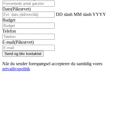
Dato
(Påkrævet)
DD slash MM slash YYYY
Budget
Telefon
E-mail
(Påkrævet)
Når du sender forespørgsel accepterer du samtidig vores
privatlivspolitik