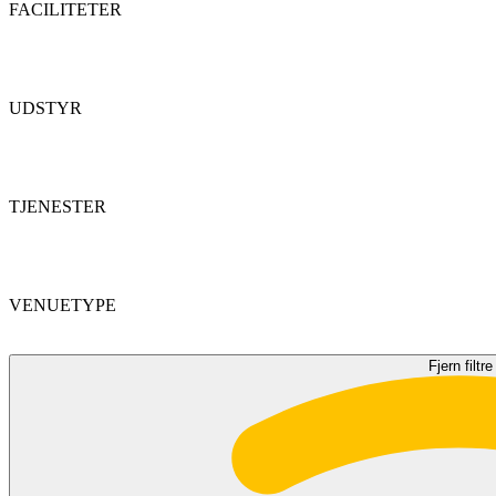
FACILITETER
UDSTYR
TJENESTER
VENUETYPE
Fjern filtre