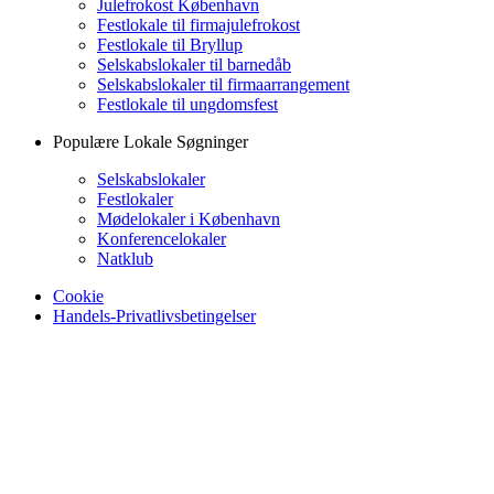
Julefrokost København
Festlokale til firmajulefrokost
Festlokale til Bryllup
Selskabslokaler til barnedåb
Selskabslokaler til firmaarrangement
Festlokale til ungdomsfest
Populære Lokale Søgninger
Selskabslokaler
Festlokaler
Mødelokaler i København
Konferencelokaler
Natklub
Cookie
Handels-Privatlivsbetingelser