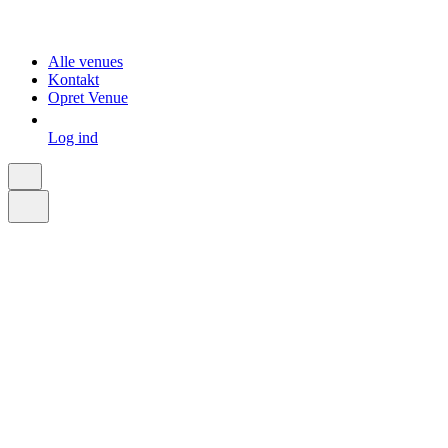
Alle venues
Kontakt
Opret Venue
Log ind