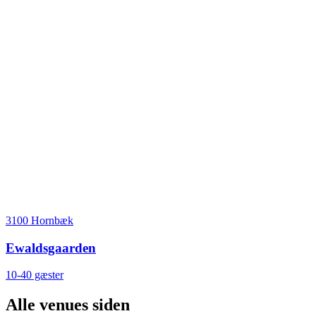
3100 Hornbæk
Ewaldsgaarden
10-40 gæster
Alle venues siden