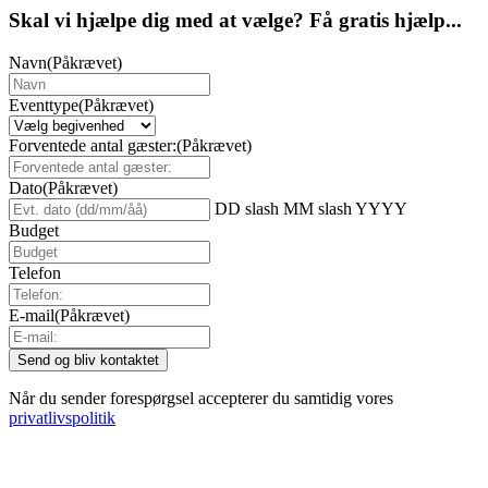
Skal vi hjælpe dig med at vælge? Få gratis hjælp...
Navn
(Påkrævet)
Eventtype
(Påkrævet)
Forventede antal gæster:
(Påkrævet)
Dato
(Påkrævet)
DD slash MM slash YYYY
Budget
Telefon
E-mail
(Påkrævet)
Når du sender forespørgsel accepterer du samtidig vores
privatlivspolitik