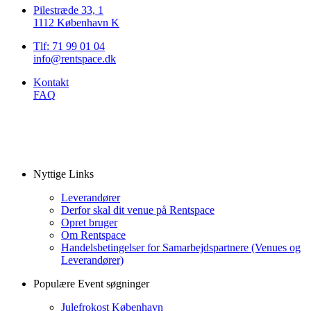
Pilestræde 33, 1
1112 København K
Tlf: 71 99 01 04
info@rentspace.dk
Kontakt
FAQ
Nyttige Links
Leverandører
Derfor skal dit venue på Rentspace
Opret bruger
Om Rentspace
Handelsbetingelser for Samarbejdspartnere (Venues og
Leverandører)
Populære Event søgninger
Julefrokost København