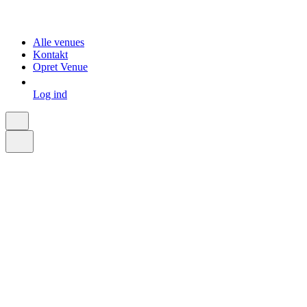
Alle venues
Kontakt
Opret Venue
Log ind