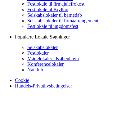
Festlokale til firmajulefrokost
Festlokale til Bryllup
Selskabslokaler til barnedåb
Selskabslokaler til firmaarrangement
Festlokale til ungdomsfest
Populære Lokale Søgninger
Selskabslokaler
Festlokaler
Mødelokaler i København
Konferencelokaler
Natklub
Cookie
Handels-Privatlivsbetingelser