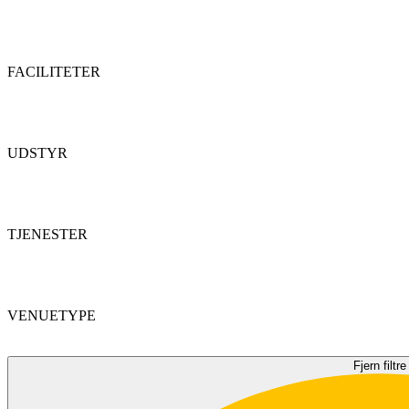
FACILITETER
UDSTYR
TJENESTER
VENUETYPE
Fjern filtre