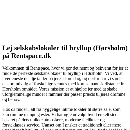
Lej selskabslokaler til bryllup (Hørsholm)
på Rentspace.dk
Velkommen til Rentspace, hvor vi gør det nemt og bekvemt for jer at
finde de perfekte selskabslokaler til bryllup i Hørsholm. Vi ved, at
hver eneste detalje tæller på jeres store dag, og derfor har vi samlet
et stort udvalg af forskellige venues med kort semantisk distance fra
Hørsholm området. Vores mission er at hjælpe jer med at skabe
uforglemmelige minder i rammer der passer præcis til jeres drømme
og behov.
Hos os finder I alt fra hyggelige intime lokaler til større sale, som
kan rumme mange gæster. Vi har nøje udvalgt hvert enkelt sted
baseret på dets unikke atmosfære, moderne faciliteter og
førsteklasses service. Uanset om I ønsker et traditionelt eller mere