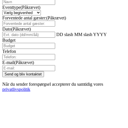
Eventtype
(Påkrævet)
Forventede antal gæster:
(Påkrævet)
Dato
(Påkrævet)
DD slash MM slash YYYY
Budget
Telefon
E-mail
(Påkrævet)
Når du sender forespørgsel accepterer du samtidig vores
privatlivspolitik