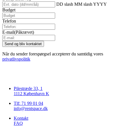
DD slash MM slash YYYY
Budget
Telefon
E-mail
(Påkrævet)
Når du sender forespørgsel accepterer du samtidig vores
privatlivspolitik
Pilestræde 33, 1
1112 København K
Tlf: 71 99 01 04
info@rentspace.dk
Kontakt
FAQ