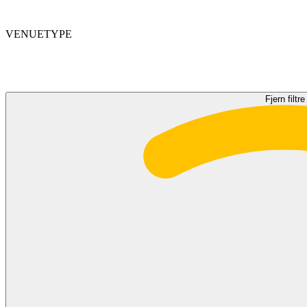
VENUETYPE
Fjern filtre