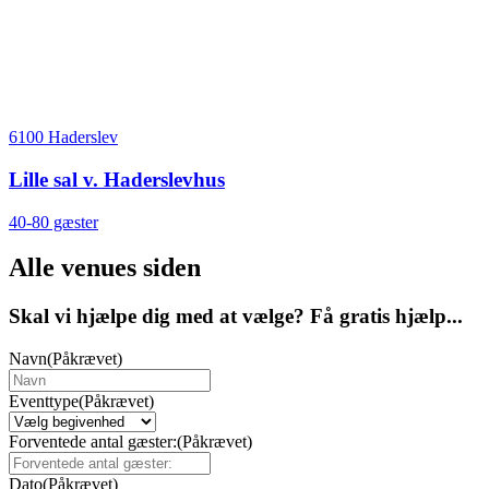
6100 Haderslev
Lille sal v. Haderslevhus
40-80 gæster
Alle venues siden
Skal vi hjælpe dig med at vælge? Få gratis hjælp...
Navn
(Påkrævet)
Eventtype
(Påkrævet)
Forventede antal gæster:
(Påkrævet)
Dato
(Påkrævet)