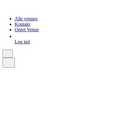
Alle venues
Kontakt
Opret Venue
Log ind