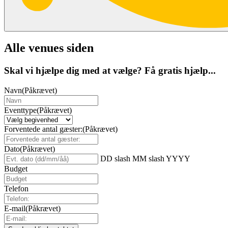
Alle venues siden
Skal vi hjælpe dig med at vælge? Få gratis hjælp...
Navn
(Påkrævet)
Eventtype
(Påkrævet)
Forventede antal gæster:
(Påkrævet)
Dato
(Påkrævet)
DD slash MM slash YYYY
Budget
Telefon
E-mail
(Påkrævet)