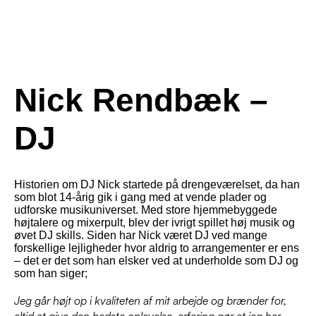
Nick Rendbæk –
DJ
Historien om DJ Nick startede på drengeværelset, da han
som blot 14-årig gik i gang med at vende plader og
udforske musikuniverset. Med store hjemmebyggede
højtalere og mixerpult, blev der ivrigt spillet høj musik og
øvet DJ skills. Siden har Nick været DJ ved mange
forskellige lejligheder hvor aldrig to arrangementer er ens
– det er det som han elsker ved at underholde som DJ og
som han siger;
Jeg går højt op i kvaliteten af mit arbejde og brænder for,