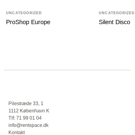
UNCATEGORIZED
UNCATEGORIZED
ProShop Europe
Silent Disco
Pilestræde 33, 1
1112 København K
Tlf: 71 99 01 04
info@rentspace.dk
Kontakt