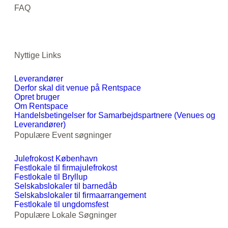
FAQ
Nyttige Links
Leverandører
Derfor skal dit venue på Rentspace
Opret bruger
Om Rentspace
Handelsbetingelser for Samarbejdspartnere (Venues og
Leverandører)
Populære Event søgninger
Julefrokost København
Festlokale til firmajulefrokost
Festlokale til Bryllup
Selskabslokaler til barnedåb
Selskabslokaler til firmaarrangement
Festlokale til ungdomsfest
Populære Lokale Søgninger