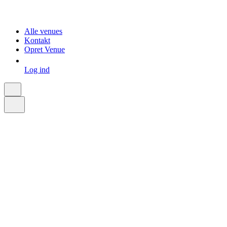
Alle venues
Kontakt
Opret Venue
Log ind