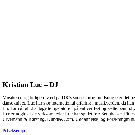
Kristian Luc – DJ
Musikeren og tidligere vært på DR’s succes program Boogie er det p
dansegulvet. Luc har stor international erfaring i musikverden, da han
Luc formår altid at tage temperaturen på enhver fest og sætter samtidig 
Her er nogle af de virksomheder Luc har spillet for: Sennheiser. F
Ulvemann & Børsting, Kunde&Com, Uddannelse- og Forskningministeriet
Priseksempel