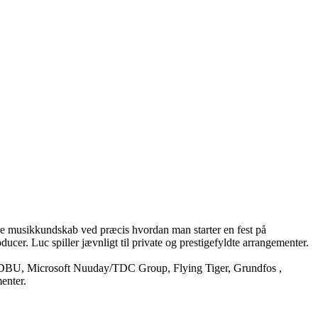
re musikkundskab ved præcis hvordan man starter en fest på
ucer. Luc spiller jævnligt til private og prestigefyldte arrangementer.
s, DBU, Microsoft Nuuday/TDC Group, Flying Tiger, Grundfos ,
enter.