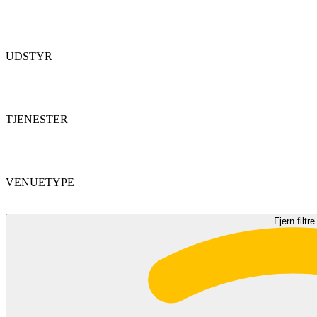
UDSTYR
TJENESTER
VENUETYPE
Fjern filtre