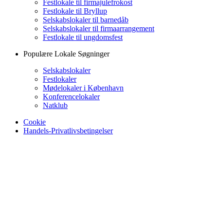
Festlokale til firmajulefrokost
Festlokale til Bryllup
Selskabslokaler til barnedåb
Selskabslokaler til firmaarrangement
Festlokale til ungdomsfest
Populære Lokale Søgninger
Selskabslokaler
Festlokaler
Mødelokaler i København
Konferencelokaler
Natklub
Cookie
Handels-Privatlivsbetingelser