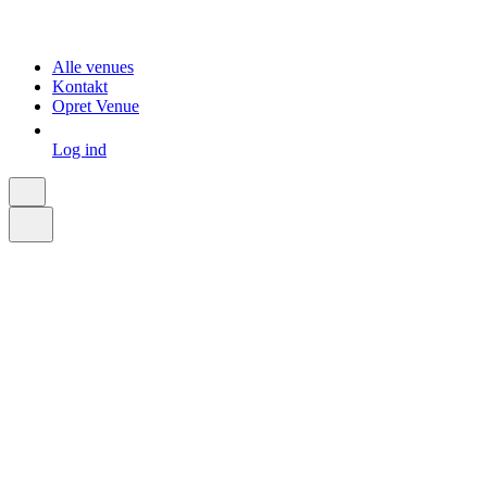
Alle venues
Kontakt
Opret Venue
Log ind