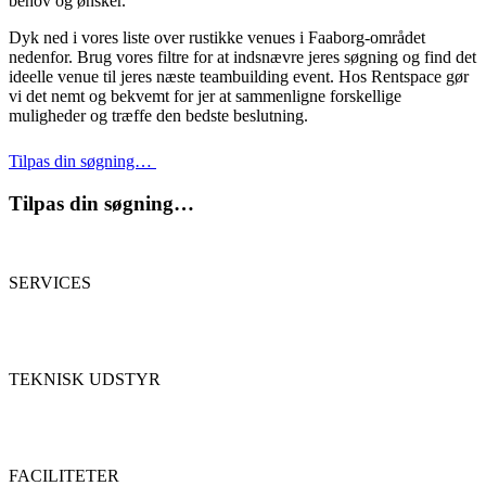
behov og ønsker.
Dyk ned i vores liste over rustikke venues i Faaborg-området
nedenfor. Brug vores filtre for at indsnævre jeres søgning og find det
ideelle venue til jeres næste teambuilding event. Hos Rentspace gør
vi det nemt og bekvemt for jer at sammenligne forskellige
muligheder og træffe den bedste beslutning.
Tilpas din søgning…
Tilpas din søgning…
SERVICES
TEKNISK UDSTYR
FACILITETER