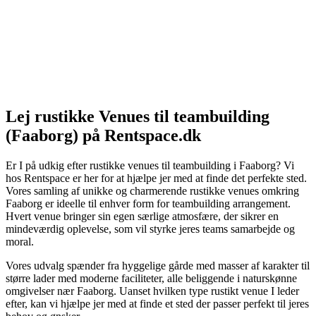
Lej rustikke Venues til teambuilding
(Faaborg) på Rentspace.dk
Er I på udkig efter rustikke venues til teambuilding i Faaborg? Vi
hos Rentspace er her for at hjælpe jer med at finde det perfekte sted.
Vores samling af unikke og charmerende rustikke venues omkring
Faaborg er ideelle til enhver form for teambuilding arrangement.
Hvert venue bringer sin egen særlige atmosfære, der sikrer en
mindeværdig oplevelse, som vil styrke jeres teams samarbejde og
moral.
Vores udvalg spænder fra hyggelige gårde med masser af karakter til
større lader med moderne faciliteter, alle beliggende i naturskønne
omgivelser nær Faaborg. Uanset hvilken type rustikt venue I leder
efter, kan vi hjælpe jer med at finde et sted der passer perfekt til jeres