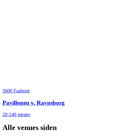
5600 Faaborg
Pavillonen v. Ravnsborg
20-140 gæster
Alle venues siden