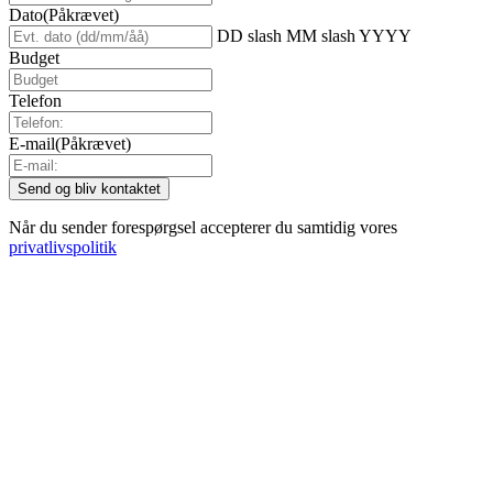
Dato
(Påkrævet)
DD slash MM slash YYYY
Budget
Telefon
E-mail
(Påkrævet)
Når du sender forespørgsel accepterer du samtidig vores
privatlivspolitik