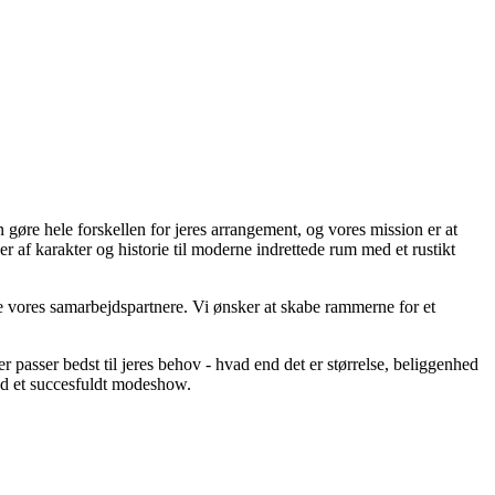
 gøre hele forskellen for jeres arrangement, og vores mission er at
af karakter og historie til moderne indrettede rum med et rustikt
alle vores samarbejdspartnere. Vi ønsker at skabe rammerne for et
r passer bedst til jeres behov - hvad end det er størrelse, beliggenhed
mod et succesfuldt modeshow.