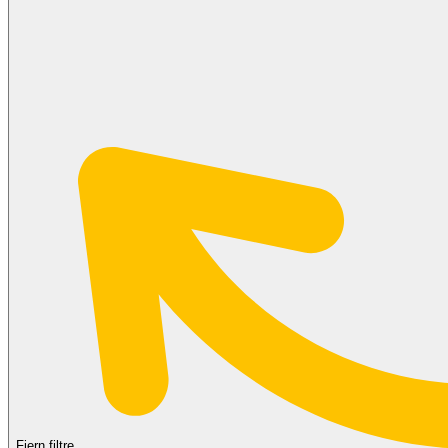
Fjern filtre