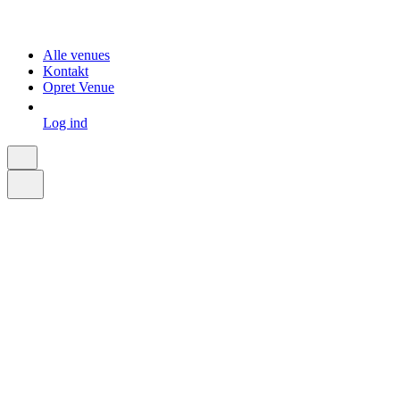
Alle venues
Kontakt
Opret Venue
Log ind