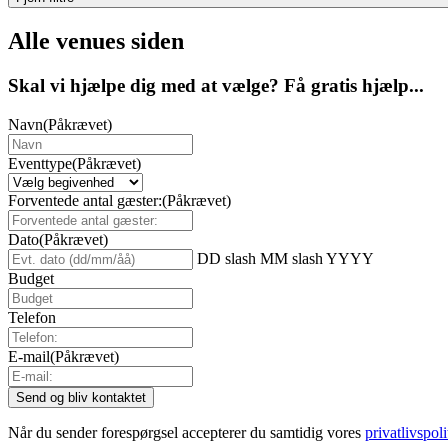
Alle venues siden
Skal vi hjælpe dig med at vælge? Få gratis hjælp...
Navn
(Påkrævet)
Eventtype
(Påkrævet)
Forventede antal gæster:
(Påkrævet)
Dato
(Påkrævet)
DD slash MM slash YYYY
Budget
Telefon
E-mail
(Påkrævet)
Når du sender forespørgsel accepterer du samtidig vores
privatlivspoli