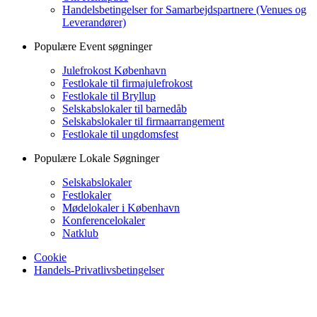
Handelsbetingelser for Samarbejdspartnere (Venues og
Leverandører)
Populære Event søgninger
Julefrokost København
Festlokale til firmajulefrokost
Festlokale til Bryllup
Selskabslokaler til barnedåb
Selskabslokaler til firmaarrangement
Festlokale til ungdomsfest
Populære Lokale Søgninger
Selskabslokaler
Festlokaler
Mødelokaler i København
Konferencelokaler
Natklub
Cookie
Handels-Privatlivsbetingelser