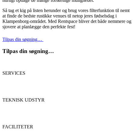
hurtigt opdage de mange forskellige muligheder.
Så tag et kig på listen herunder og brug vores filterfunktion til nemt
at finde de bedste rustikke venues til netop jeres fødselsdag i
Klampenborg-området. Med Rentspace bliver det både nemmere og
sjovere at planlægge den perfekte fest!
Tilpas din søgning…
Tilpas din søgning…
SERVICES
TEKNISK UDSTYR
FACILITETER