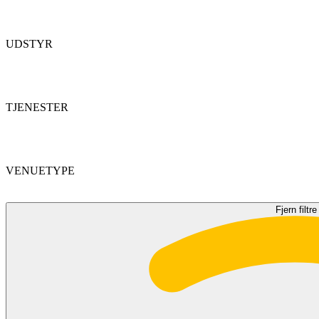
UDSTYR
TJENESTER
VENUETYPE
Fjern filtre