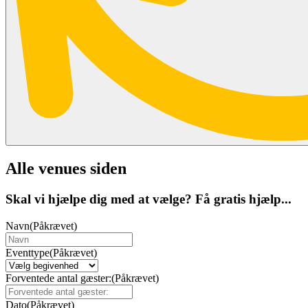
Alle venues siden
Skal vi hjælpe dig med at vælge? Få gratis hjælp...
Navn
(Påkrævet)
Eventtype
(Påkrævet)
Forventede antal gæster:
(Påkrævet)
Dato
(Påkrævet)