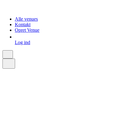
Alle venues
Kontakt
Opret Venue
Log ind