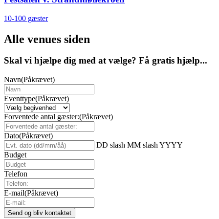
10-100 gæster
Alle venues siden
Skal vi hjælpe dig med at vælge? Få gratis hjælp...
Navn
(Påkrævet)
Eventtype
(Påkrævet)
Forventede antal gæster:
(Påkrævet)
Dato
(Påkrævet)
DD slash MM slash YYYY
Budget
Telefon
E-mail
(Påkrævet)