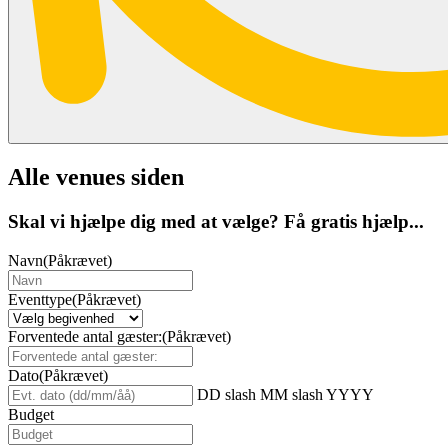
Alle venues siden
Skal vi hjælpe dig med at vælge? Få gratis hjælp...
Navn
(Påkrævet)
Eventtype
(Påkrævet)
Forventede antal gæster:
(Påkrævet)
Dato
(Påkrævet)
DD slash MM slash YYYY
Budget