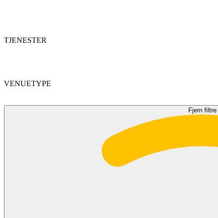
TJENESTER
VENUETYPE
Fjern filtre