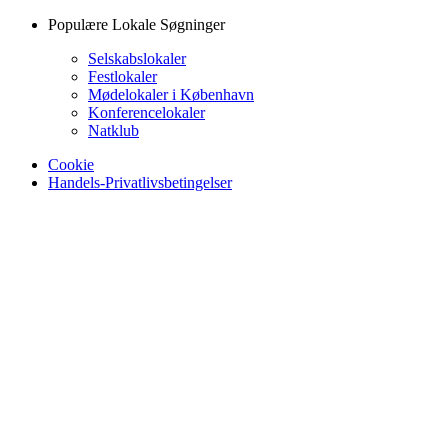
Populære Lokale Søgninger
Selskabslokaler
Festlokaler
Mødelokaler i København
Konferencelokaler
Natklub
Cookie
Handels-Privatlivsbetingelser