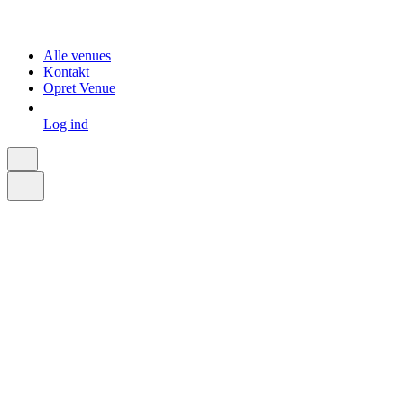
Alle venues
Kontakt
Opret Venue
Log ind