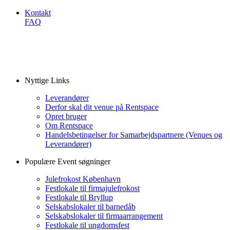
Kontakt
FAQ
Nyttige Links
Leverandører
Derfor skal dit venue på Rentspace
Opret bruger
Om Rentspace
Handelsbetingelser for Samarbejdspartnere (Venues og
Leverandører)
Populære Event søgninger
Julefrokost København
Festlokale til firmajulefrokost
Festlokale til Bryllup
Selskabslokaler til barnedåb
Selskabslokaler til firmaarrangement
Festlokale til ungdomsfest