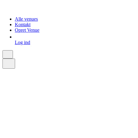
Alle venues
Kontakt
Opret Venue
Log ind