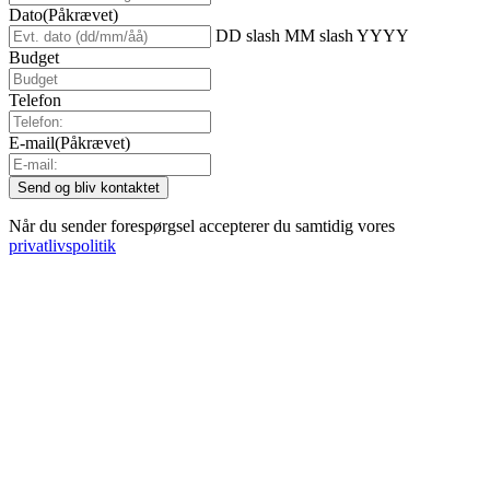
Dato
(Påkrævet)
DD slash MM slash YYYY
Budget
Telefon
E-mail
(Påkrævet)
Når du sender forespørgsel accepterer du samtidig vores
privatlivspolitik