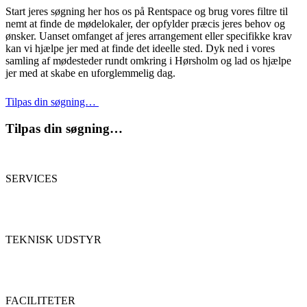
Start jeres søgning her hos os på Rentspace og brug vores filtre til
nemt at finde de mødelokaler, der opfylder præcis jeres behov og
ønsker. Uanset omfanget af jeres arrangement eller specifikke krav
kan vi hjælpe jer med at finde det ideelle sted. Dyk ned i vores
samling af mødesteder rundt omkring i Hørsholm og lad os hjælpe
jer med at skabe en uforglemmelig dag.
Tilpas din søgning…
Tilpas din søgning…
SERVICES
TEKNISK UDSTYR
FACILITETER