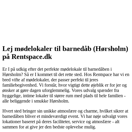
Lej mødelokaler til barnedåb (Hørsholm)
på Rentspace.dk
Er I på udkig efter det perfekte mødelokale til barnedåben i
Hørsholm? Så er I kommet til det rette sted. Hos Rentspace har vi en
bred vifte af mødelokaler, der passer perfekt til jeres
familiebegivenhed. Vi forstår, hvor vigtigt dette øjeblik er for jer og
ønsker at gøre dagen uforglemmelig. Vores udvalg spænder fra
hyggelige, intime lokaler til større rum med plads til hele familien -
alle beliggende i smukke Hørsholm.
Hvert sted bringer sin unikke atmosfære og charme, hvilket sikrer at
barnedåben bliver et mindeværdigt event. Vi har nøje udvalgt vores
lokationer baseret på deres faciliteter, service og atmosfære - alt
sammen for at give jer den bedste oplevelse mulig.