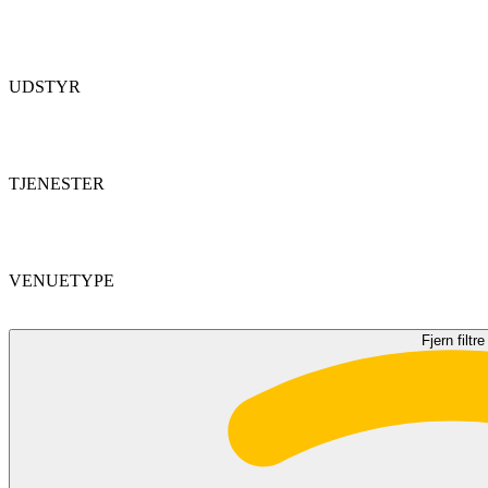
UDSTYR
TJENESTER
VENUETYPE
Fjern filtre