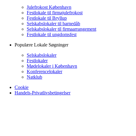
Julefrokost København
Festlokale til firmajulefrokost
Festlokale til Bryllup
Selskabslokaler til barnedåb
Selskabslokaler til firmaarrangement
Festlokale til ungdomsfest
Populære Lokale Søgninger
Selskabslokaler
Festlokaler
Mødelokaler i København
Konferencelokaler
Natklub
Cookie
Handels-Privatlivsbetingelser