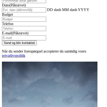
Dato
(Påkrævet)
DD slash MM slash YYYY
Budget
Telefon
E-mail
(Påkrævet)
Når du sender forespørgsel accepterer du samtidig vores
privatlivspolitik