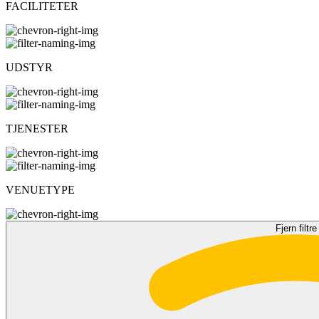
FACILITETER
UDSTYR
TJENESTER
VENUETYPE
Fjern filtre