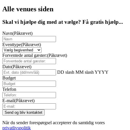
Alle venues siden
Skal vi hjælpe dig med at vælge? Få gratis hjælp...
Navn
(Påkrævet)
Eventtype
(Påkrævet)
Forventede antal gæster:
(Påkrævet)
Dato
(Påkrævet)
DD slash MM slash YYYY
Budget
Telefon
E-mail
(Påkrævet)
Når du sender forespørgsel accepterer du samtidig vores
privatlivspolitik