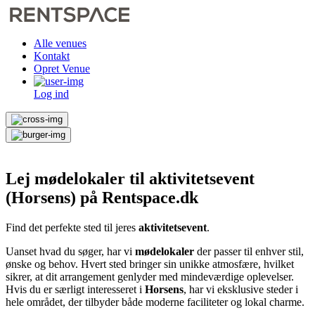
Alle venues
Kontakt
Opret Venue
Log ind
Lej mødelokaler til aktivitetsevent
(Horsens) på Rentspace.dk
Find det perfekte sted til jeres
aktivitetsevent
.
Uanset hvad du søger, har vi
mødelokaler
der passer til enhver stil,
ønske og behov. Hvert sted bringer sin unikke atmosfære, hvilket
sikrer, at dit arrangement genlyder med mindeværdige oplevelser.
Hvis du er særligt interesseret i
Horsens
, har vi eksklusive steder i
hele området, der tilbyder både moderne faciliteter og lokal charme.