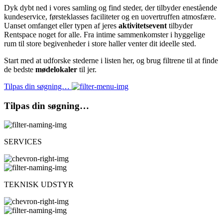
Dyk dybt ned i vores samling og find steder, der tilbyder enestående
kundeservice, førsteklasses faciliteter og en uovertruffen atmosfære.
Uanset omfanget eller typen af jeres
aktivitetsevent
tilbyder
Rentspace noget for alle. Fra intime sammenkomster i hyggelige
rum til store begivenheder i store haller venter dit ideelle sted.
Start med at udforske stederne i listen her, og brug filtrene til at finde
de bedste
mødelokaler
til jer.
Tilpas din søgning…
Tilpas din søgning…
SERVICES
TEKNISK UDSTYR