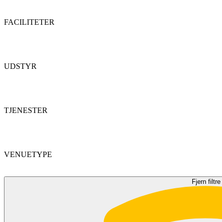
FACILITETER
UDSTYR
TJENESTER
VENUETYPE
Fjern filtre