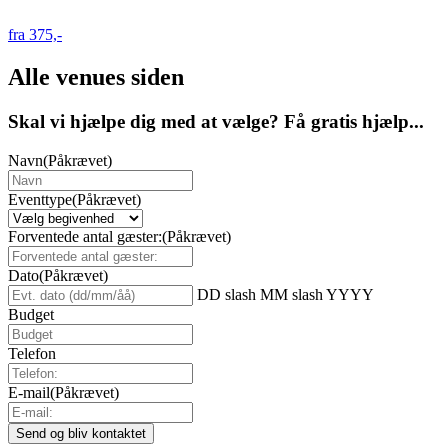
fra 375,-
Alle venues siden
Skal vi hjælpe dig med at vælge? Få gratis hjælp...
Navn
(Påkrævet)
Eventtype
(Påkrævet)
Forventede antal gæster:
(Påkrævet)
Dato
(Påkrævet)
DD slash MM slash YYYY
Budget
Telefon
E-mail
(Påkrævet)