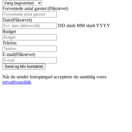
Forventede antal gæster:
(Påkrævet)
Dato
(Påkrævet)
DD slash MM slash YYYY
Budget
Telefon
E-mail
(Påkrævet)
Når du sender forespørgsel accepterer du samtidig vores
privatlivspolitik