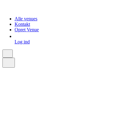
Alle venues
Kontakt
Opret Venue
Log ind