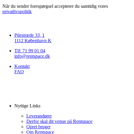
Når du sender forespørgsel accepterer du samtidig vores
privatlivspolitik
Pilestræde 33, 1
1112 København K
Tlf: 71 99 01 04
info@rentspace.dk
Kontakt
FAQ
Nyttige Links
Leverandører
Derfor skal dit venue på Rentspace
Opret bruger
Om Rentspace