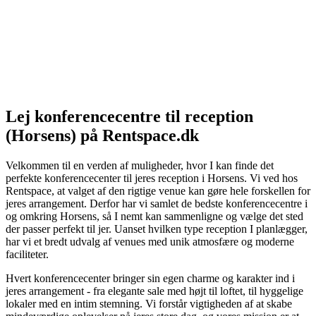
Lej konferencecentre til reception
(Horsens) på Rentspace.dk
Velkommen til en verden af muligheder, hvor I kan finde det
perfekte konferencecenter til jeres reception i Horsens. Vi ved hos
Rentspace, at valget af den rigtige venue kan gøre hele forskellen for
jeres arrangement. Derfor har vi samlet de bedste konferencecentre i
og omkring Horsens, så I nemt kan sammenligne og vælge det sted
der passer perfekt til jer. Uanset hvilken type reception I planlægger,
har vi et bredt udvalg af venues med unik atmosfære og moderne
faciliteter.
Hvert konferencecenter bringer sin egen charme og karakter ind i
jeres arrangement - fra elegante sale med højt til loftet, til hyggelige
lokaler med en intim stemning. Vi forstår vigtigheden af at skabe