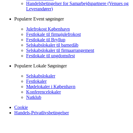
Handelsbetingelser for Samarbejdspartnere (Venues og
Leverandører)
Populære Event søgninger
Julefrokost København
Festlokale til firmajulefrokost
Festlokale til Bryllup
Selskabslokaler til barnedåb
Selskabslokaler til firmaarrangement
Festlokale til ungdomsfest
Populære Lokale Søgninger
Selskabslokaler
Festlokaler
Mødelokaler i København
Konferencelokaler
Natklub
Cookie
Handels-Privatlivsbetingelser