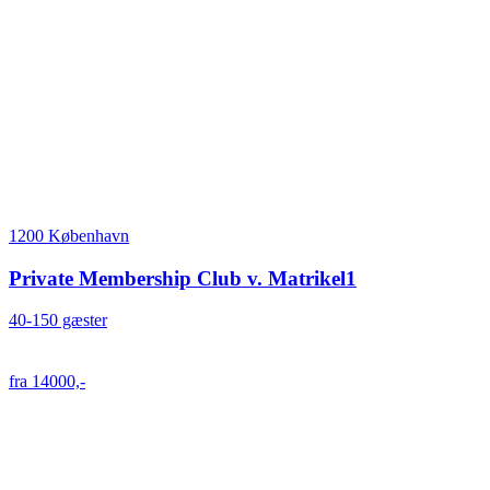
1200 København
Private Membership Club v. Matrikel1
40-150 gæster
fra 14000,-