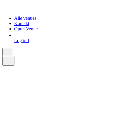
Alle venues
Kontakt
Opret Venue
Log ind