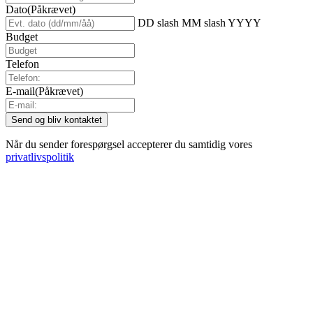
Dato
(Påkrævet)
DD slash MM slash YYYY
Budget
Telefon
E-mail
(Påkrævet)
Når du sender forespørgsel accepterer du samtidig vores
privatlivspolitik