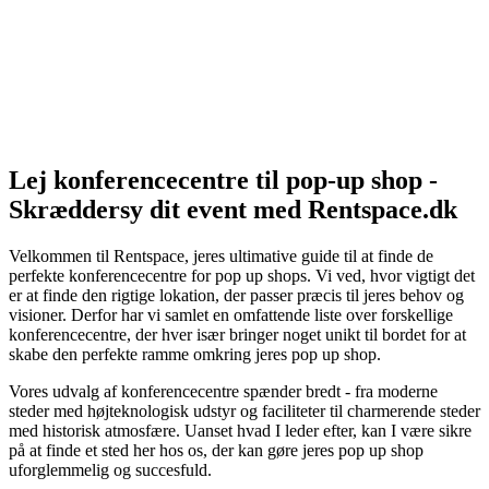
Lej konferencecentre til pop-up shop -
Skræddersy dit event med Rentspace.dk
Velkommen til Rentspace, jeres ultimative guide til at finde de
perfekte konferencecentre for pop up shops. Vi ved, hvor vigtigt det
er at finde den rigtige lokation, der passer præcis til jeres behov og
visioner. Derfor har vi samlet en omfattende liste over forskellige
konferencecentre, der hver især bringer noget unikt til bordet for at
skabe den perfekte ramme omkring jeres pop up shop.
Vores udvalg af konferencecentre spænder bredt - fra moderne
steder med højteknologisk udstyr og faciliteter til charmerende steder
med historisk atmosfære. Uanset hvad I leder efter, kan I være sikre
på at finde et sted her hos os, der kan gøre jeres pop up shop
uforglemmelig og succesfuld.