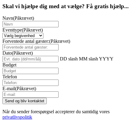
Skal vi hjælpe dig med at vælge? Få gratis hjælp...
Navn
(Påkrævet)
Eventtype
(Påkrævet)
Forventede antal gæster:
(Påkrævet)
Dato
(Påkrævet)
DD slash MM slash YYYY
Budget
Telefon
E-mail
(Påkrævet)
Når du sender forespørgsel accepterer du samtidig vores
privatlivspolitik