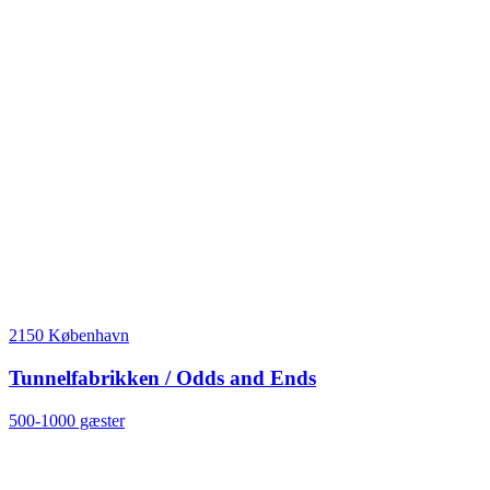
2150 København
Tunnelfabrikken / Odds and Ends
500-1000 gæster