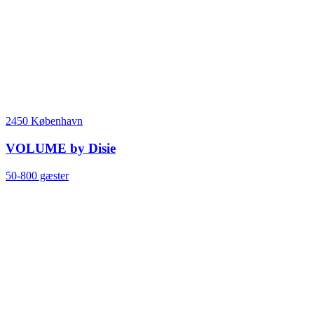
2450 København
VOLUME by Disie
50-800 gæster