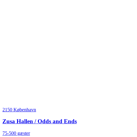
2150 København
Zusa Hallen / Odds and Ends
75-500 gæster