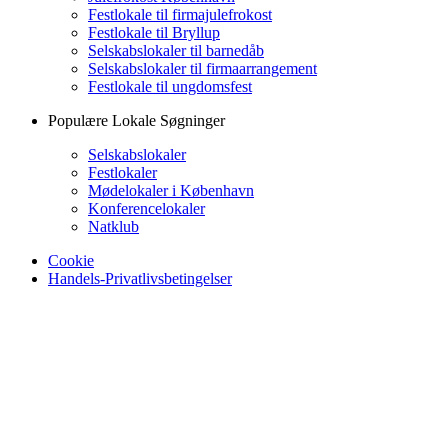
Festlokale til firmajulefrokost
Festlokale til Bryllup
Selskabslokaler til barnedåb
Selskabslokaler til firmaarrangement
Festlokale til ungdomsfest
Populære Lokale Søgninger
Selskabslokaler
Festlokaler
Mødelokaler i København
Konferencelokaler
Natklub
Cookie
Handels-Privatlivsbetingelser