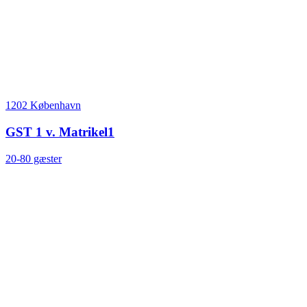
1202 København
GST 1 v. Matrikel1
20-80 gæster