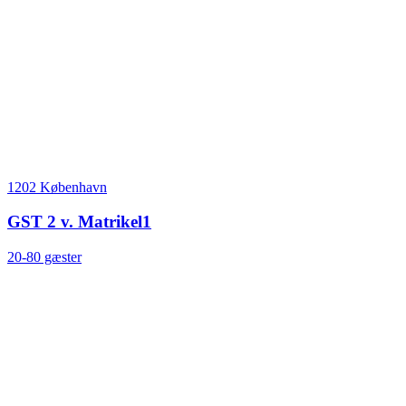
1202 København
GST 2 v. Matrikel1
20-80 gæster