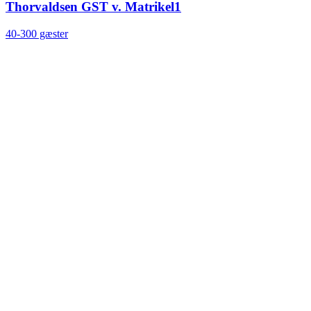
Thorvaldsen GST v. Matrikel1
40-300 gæster