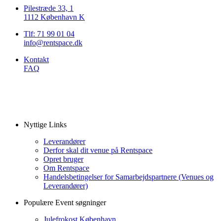
Pilestræde 33, 1
1112 København K
Tlf: 71 99 01 04
info@rentspace.dk
Kontakt
FAQ
Nyttige Links
Leverandører
Derfor skal dit venue på Rentspace
Opret bruger
Om Rentspace
Handelsbetingelser for Samarbejdspartnere (Venues og
Leverandører)
Populære Event søgninger
Julefrokost København