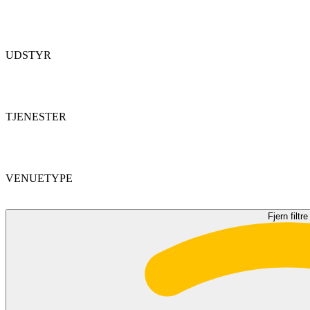
UDSTYR
TJENESTER
VENUETYPE
Fjern filtre