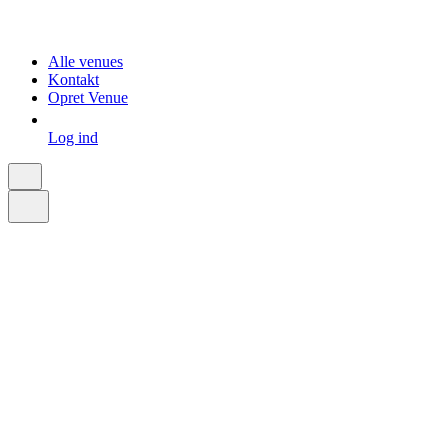
Alle venues
Kontakt
Opret Venue
Log ind