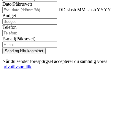
Dato
(Påkrævet)
DD slash MM slash YYYY
Budget
Telefon
E-mail
(Påkrævet)
Når du sender forespørgsel accepterer du samtidig vores
privatlivspolitik