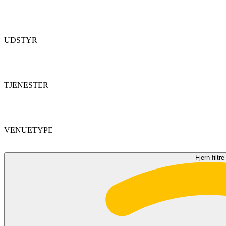
UDSTYR
TJENESTER
VENUETYPE
Fjern filtre