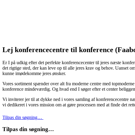
Lej konferencecentre til konference (Faab
Er I på udkig efter det perfekte konferencecenter til jeres næste konfe
det rigtige sted, der kan leve op til alle jeres krav og behov. Uanset 
kunne imødekomme jeres ønsker.
Vores sortiment spænder over alt fra moderne centre med topmoderne fac
konference mindeværdig. Og hvad end I søger efter et center beliggend
Vi inviterer jer til at dykke ned i vores samling af konferencecentre n
vi dedikeret i vores mission om at gøre processen med at finde det re
Tilpas din søgning…
Tilpas din søgning…