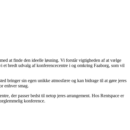
med at finde den ideelle løsning. Vi forstår vigtigheden af at vælge
ar vi et bredt udvalg af konferencecentre i og omkring Faaborg, som vil
ted bringer sin egen unikke atmosfære og kan bidrage til at gøre jeres
for enhver smag.
centre, der passer bedst til netop jeres arrangement. Hos Rentspace er
uforglemmelig konference.