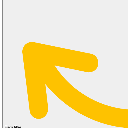
Fjern filtre