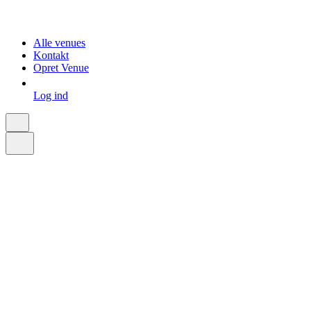
Alle venues
Kontakt
Opret Venue
Log ind