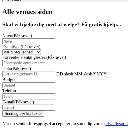
Alle venues siden
Skal vi hjælpe dig med at vælge? Få gratis hjælp...
Navn
(Påkrævet)
Eventtype
(Påkrævet)
Forventede antal gæster:
(Påkrævet)
Dato
(Påkrævet)
DD slash MM slash YYYY
Budget
Telefon
E-mail
(Påkrævet)
Når du sender forespørgsel accepterer du samtidig vores
privatlivspoli